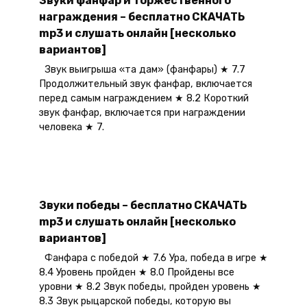
награждения – бесплатно СКАЧАТЬ
mp3 и слушать онлайн [несколько
вариантов]
Звук выигрыша «та дам» (фанфары) ★ 7.7
Продолжительный звук фанфар, включается
перед самым награждением ★ 8.2 Короткий
звук фанфар, включается при награждении
человека ★ 7.
Звуки победы – бесплатно СКАЧАТЬ
mp3 и слушать онлайн [несколько
вариантов]
Фанфара с победой ★ 7.6 Ура, победа в игре ★
8.4 Уровень пройден ★ 8.0 Пройдены все
уровни ★ 8.2 Звук победы, пройден уровень ★
8.3 Звук рыцарской победы, которую вы