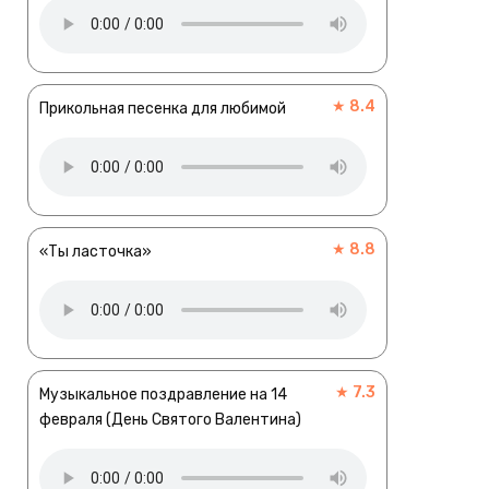
★ 8.4
Прикольная песенка для любимой
★ 8.8
«Ты ласточка»
★ 7.3
Музыкальное поздравление на 14
февраля (День Святого Валентина)