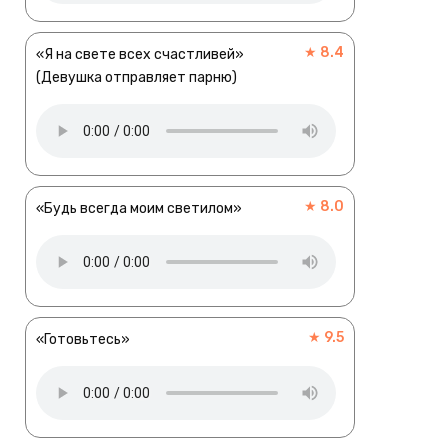
★ 8.4
«Я на свете всех счастливей»
(Девушка отправляет парню)
★ 8.0
«Будь всегда моим светилом»
★ 9.5
«Готовьтесь»