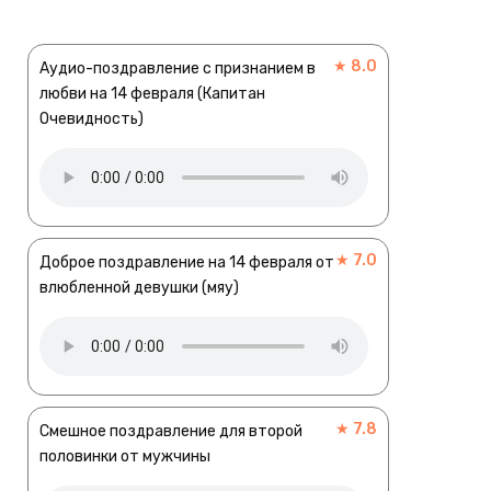
★ 8.0
Аудио-поздравление с признанием в
любви на 14 февраля (Капитан
Очевидность)
★ 7.0
Доброе поздравление на 14 февраля от
влюбленной девушки (мяу)
★ 7.8
Смешное поздравление для второй
половинки от мужчины