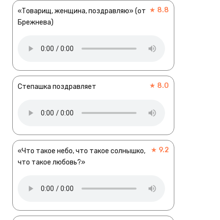
★ 8.8
«Товарищ, женщина, поздравляю» (от
Брежнева)
★ 8.0
Степашка поздравляет
★ 9.2
«Что такое небо, что такое солнышко,
что такое любовь?»