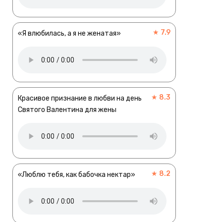
★ 7.9
«Я влюбилась, а я не женатая»
★ 8.3
Красивое признание в любви на день
Святого Валентина для жены
★ 8.2
«Люблю тебя, как бабочка нектар»