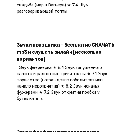
свадьбе (марш Вагнера) ★ 7.4 Шум
разговаривающей толпы
Звуки праздника – бесплатно СКАЧАТЬ
mp3 и слушать онлайн [несколько
вариантов]
Звук феерверка ★ 8.4 Звук запущенного
салюта и радостные крики толпы ★ 7.1 Звук
торжества (награждение победителя или
начало мероприятия) ★ 8.2 Звук чоканья
фужерами ★ 7.2 Звук открытия пробки у
бутылки ★ 7.
Звуки фанфар и торжественного