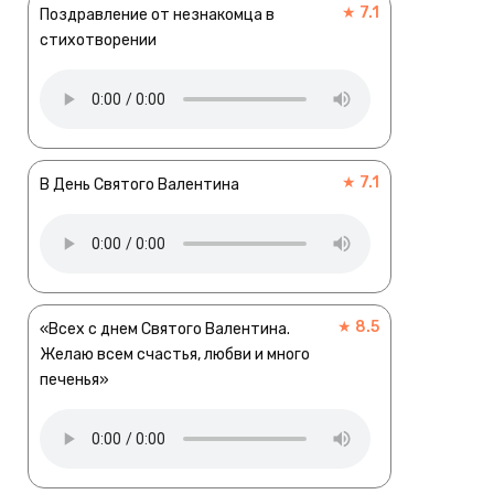
★ 7.1
Поздравление от незнакомца в
стихотворении
★ 7.1
В День Святого Валентина
★ 8.5
«Всех с днем Святого Валентина.
Желаю всем счастья, любви и много
печенья»