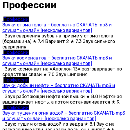
Профессии
Профессии
Звуки стоматолога – бесплатно СКАЧАТЬ mp3 и
слушать онлайн [несколько вариантов]
Звук сверления зубов на приеме у стоматолога
(бормашина) ★ 7.4 Вариант 2 ★ 7.3 Звук сильного
сверления
Профессии
Звуки космонавтов – бесплатно СКАЧАТЬ mp3 и
слушать онлайн [несколько вариантов]
Звук: космонавт на «Аполлон 13» разговаривает по
средствам связи ★ 7.0 Звук шипения
Профессии
Звуки добычи нефти – бесплатно СКАЧАТЬ mp3 и
слушать онлайн [несколько вариантов]
Звук работающей нефтяной вышки ★ 8.0 Нефтяная
вышка качает нефть, а потом останавливается ★ 9.
Профессии
Звуки тушения огня водой – бесплатно СКАЧАТЬ mp3
и слушать онлайн [несколько вариантов]
Звук: тушим огонь водой из ведра ★ 8.1 Звук: на
раскаленные угли наливаем воду, они шипят ★ 9.