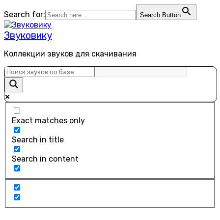
Перейти
Search for:
Search Button
к
содержанию
Звуковику
Коллекции звуков для скачивания
Exact matches only
Search in title
Search in content