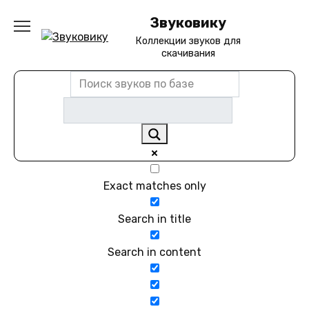
Перейти
Звуковику
к
содержанию
Коллекции звуков для
скачивания
Exact matches only
Search in title
Search in content