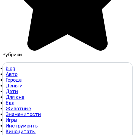
Рубрики
blog
Авто
Города
Деньги
Дети
Для сна
Еда
Животные
Знаменитости
Игры
Инструменты
Киноцитаты