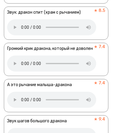
★ 8.5
Звук: дракон спит (храм с рычанием)
★ 7.4
Громкий крик дракона, который не доволен
★ 7.4
А это рычание малыша-дракона
★ 9.4
Звук шагов большого дракона