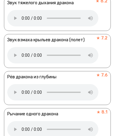
★ 8.2
Звук тяжелого дыхания дракона
★ 7.2
Звук взмаха крыльев дракона (полет)
★ 7.6
Рёв дракона из глубины
★ 8.1
Рычание одного дракона