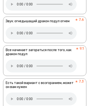
★ 7.6
Звук: огнедышащий дракон подул огнем
★ 9.1
Все начинает загораться после того, как
дракон подул
★ 7.3
Есть такой вариант с возгоранием, может
он вам нужен