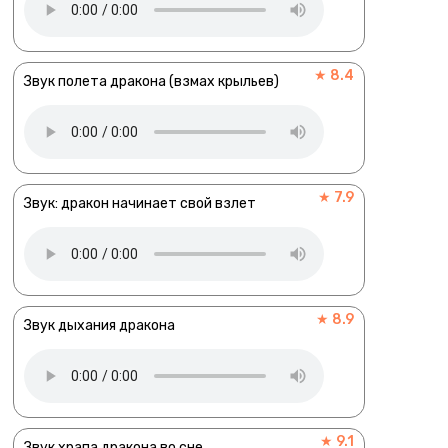
★ 8.4
Звук полета дракона (взмах крыльев)
★ 7.9
Звук: дракон начинает свой взлет
★ 8.9
Звук дыхания дракона
★ 9.1
Звук храпа дракона во сне