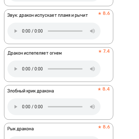
★ 8.6
Звук: дракон испускает пламя и рычит
★ 7.4
Дракон испепеляет огнем
★ 8.4
Злобный крик дракона
★ 8.6
Рык дракона