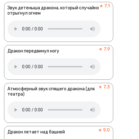
★ 7.1
Звук детеныша дракона, который случайно
отрыгнул огнем
★ 7.9
Дракон передвинул ногу
★ 7.3
Атмосферный звук спящего дракона (для
театра)
★ 9.0
Дракон летает над башней