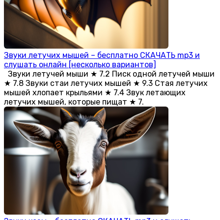
Звуки летучих мышей – бесплатно СКАЧАТЬ mp3 и
слушать онлайн [несколько вариантов]
Звуки летучей мыши ★ 7.2 Писк одной летучей мыши
★ 7.8 Звуки стаи летучих мышей ★ 9.3 Стая летучих
мышей хлопает крыльями ★ 7.4 Звук летающих
летучих мышей, которые пищат ★ 7.