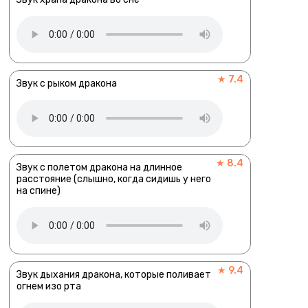
★ 7.4
Звук с рыком дракона
★ 8.4
Звук с полетом дракона на длинное
расстояние (слышно, когда сидишь у него
на спине)
★ 9.4
Звук дыхания дракона, которые поливает
огнем изо рта