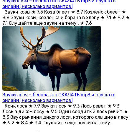
Звуки козы – бесплатно СКАЧАТЬ mp3 и слушать
онлайн [несколько вариантов]
Звуки козы ★ 7.5 Коза блеет ★ 8.7 Козленок блеет ★
8.8 Звуки козы, козленка и барана в хлеву ★ 7.1 ★ 9.2 ★
7.1 Слушайте ещё звуки на тему . ★ 7.6
Звуки лося – бесплатно СКАЧАТЬ mp3 и слушать
онлайн [несколько вариантов]
Крик лося ★ 7.9 Звуки лося ★ 9.3 Лось ревет ★ 9.3
Лось в диком лесу ★ 9.5 Один сердитый лось рычит ★
8.3 Звук рычания дикого лося, которого слышно в лесу
★ 9.2 ★ 8.4 ★ 9.4 Слушайте ещё звуки на тему .