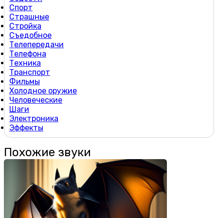
Спорт
Страшные
Стройка
Съедобное
Телепередачи
Телефона
Техника
Транспорт
Фильмы
Холодное оружие
Человеческие
Шаги
Электроника
Эффекты
Похожие звуки