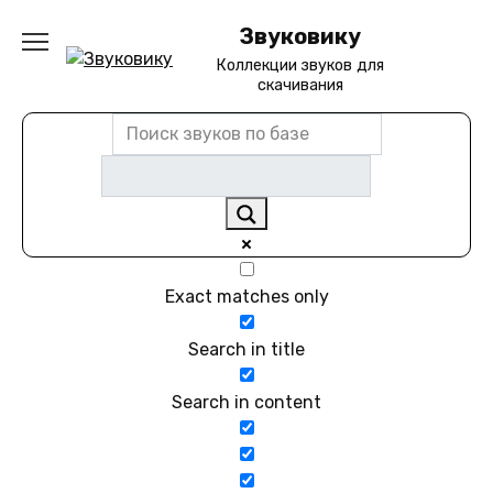
Перейти
Звуковику
к
содержанию
Коллекции звуков для
скачивания
Exact matches only
Search in title
Search in content