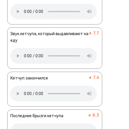
★ 7.7
Звук кетчупа, который выдавливают на
еду
★ 7.6
Кетчуп закончился
★ 8.3
Последние брызги кетчупа