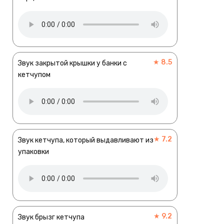
★ 8.5
Звук закрытой крышки у банки с
кетчупом
★ 7.2
Звук кетчупа, который выдавливают из
упаковки
★ 9.2
Звук брызг кетчупа