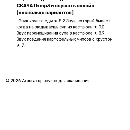
СКАЧАТЬ mp3 и слушать онлайн
[несколько вариантов]
Звук хруста еды ★ 8.2 Звук, который бывает,
когда накладываешь суп из кастрюли ★ 9.0
Звук перемешивания супа в кастрюле ★ 8.9
Звук поедания картофельных чипсов с хрустом
★ 7.
© 2026 Агрегатор звуков для скачивания