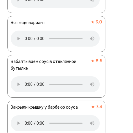
★ 9.0
Вот еще вариант
★ 8.5
Взбалтываем соус в стеклянной
бутылке
★ 7.3
Закрыли крышку у барбекю соуса