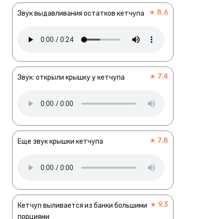
★ 8.6
Звук выдавливания остатков кетчупа
★ 7.4
Звук: открыли крышку у кетчупа
★ 7.8
Еще звук крышки кетчупа
★ 9.3
Кетчуп выливается из банки большими
порциями