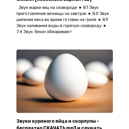
Звук жарки яиц на сковороде ★ 8.1 Звук
приготовления яичницы на завтрак ★ 8.0 Звук
шипения мяса во время готовки на гриле ★ 8.9
Звук наливания воды в горячую сковороду ★
7.4 Звук: бекон обжаривают
Звуки куриного яйца и скорлупы –
бесплатно СКАЧАТЬ mp3 и слушать