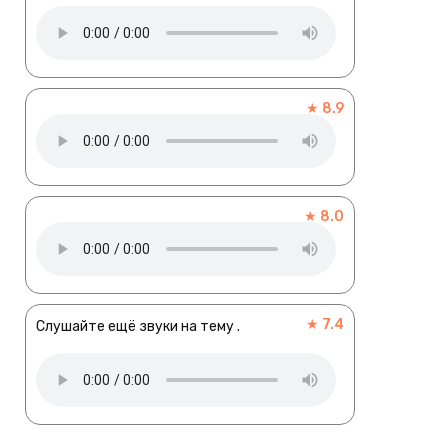
★ 8.9
★ 8.0
★ 7.4
Слушайте ещё звуки на тему .