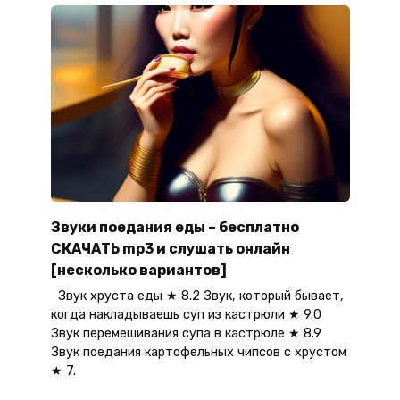
Звуки поедания еды – бесплатно
СКАЧАТЬ mp3 и слушать онлайн
[несколько вариантов]
Звук хруста еды ★ 8.2 Звук, который бывает,
когда накладываешь суп из кастрюли ★ 9.0
Звук перемешивания супа в кастрюле ★ 8.9
Звук поедания картофельных чипсов с хрустом
★ 7.