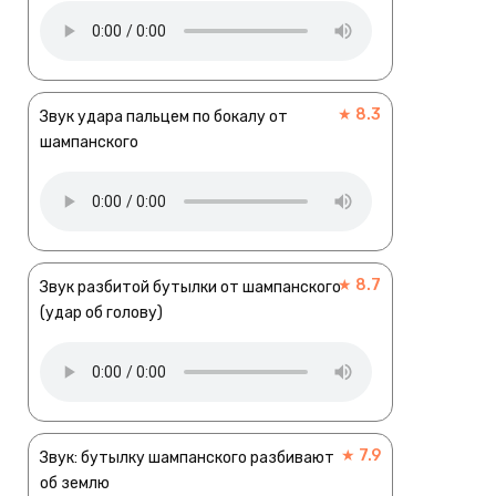
★ 8.3
Звук удара пальцем по бокалу от
шампанского
★ 8.7
Звук разбитой бутылки от шампанского
(удар об голову)
★ 7.9
Звук: бутылку шампанского разбивают
об землю