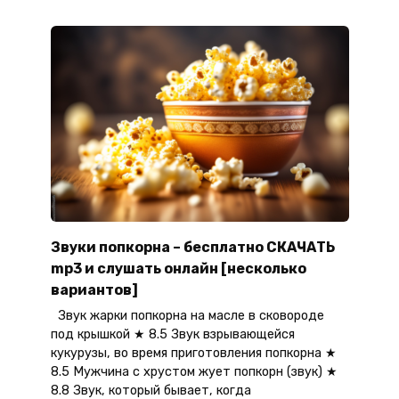
Звуки попкорна – бесплатно СКАЧАТЬ
mp3 и слушать онлайн [несколько
вариантов]
Звук жарки попкорна на масле в сковороде
под крышкой ★ 8.5 Звук взрывающейся
кукурузы, во время приготовления попкорна ★
8.5 Мужчина с хрустом жует попкорн (звук) ★
8.8 Звук, который бывает, когда