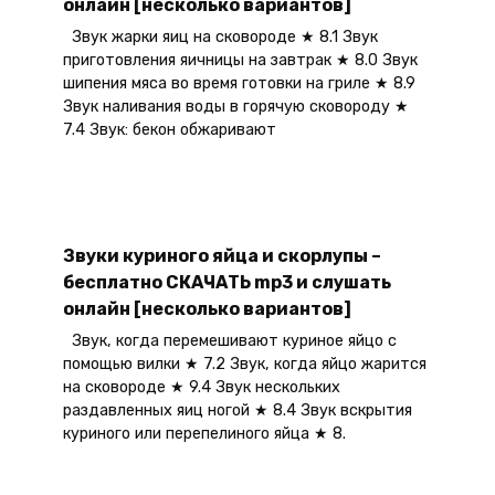
онлайн [несколько вариантов]
Звук жарки яиц на сковороде ★ 8.1 Звук
приготовления яичницы на завтрак ★ 8.0 Звук
шипения мяса во время готовки на гриле ★ 8.9
Звук наливания воды в горячую сковороду ★
7.4 Звук: бекон обжаривают
Звуки куриного яйца и скорлупы –
бесплатно СКАЧАТЬ mp3 и слушать
онлайн [несколько вариантов]
Звук, когда перемешивают куриное яйцо с
помощью вилки ★ 7.2 Звук, когда яйцо жарится
на сковороде ★ 9.4 Звук нескольких
раздавленных яиц ногой ★ 8.4 Звук вскрытия
куриного или перепелиного яйца ★ 8.