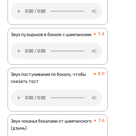
★ 7.4
Звук пузырьков в бокале с шампанским
★ 8.9
Звук постукивания по бокалу, чтобы
сказать тост
★ 7.6
Звук чоканья бокалами от шампанского
(дзынь)