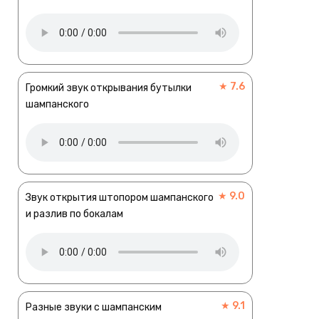
★ 7.6
Громкий звук открывания бутылки
шампанского
★ 9.0
Звук открытия штопором шампанского
и разлив по бокалам
★ 9.1
Разные звуки с шампанским