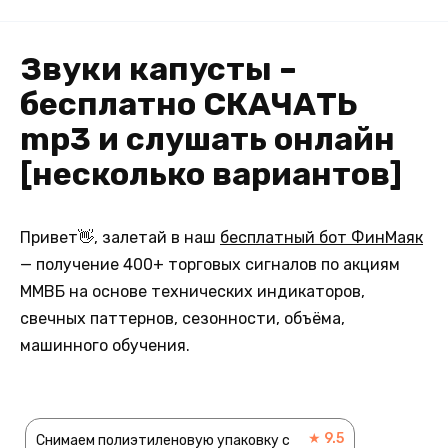
Звуки капусты –
бесплатно СКАЧАТЬ
mp3 и слушать онлайн
[несколько вариантов]
Привет👋, залетай в наш
бесплатный бот ФинМаяк
— получение 400+ торговых сигналов по акциям
ММВБ на основе технических индикаторов,
свечных паттернов, сезонности, объёма,
машинного обучения.
★ 9.5
Снимаем полиэтиленовую упаковку с