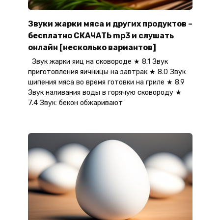
Звуки жарки мяса и других продуктов –
бесплатно СКАЧАТЬ mp3 и слушать
онлайн [несколько вариантов]
Звук жарки яиц на сковороде ★ 8.1 Звук
приготовления яичницы на завтрак ★ 8.0 Звук
шипения мяса во время готовки на гриле ★ 8.9
Звук наливания воды в горячую сковороду ★
7.4 Звук: бекон обжаривают