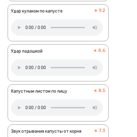
★ 9.2
Удар кулаком по капусте
★ 8.6
Удар ладошкой
★ 8.5
Капустным листом по лицу
★ 7.3
Звук отрывания капусты от корня