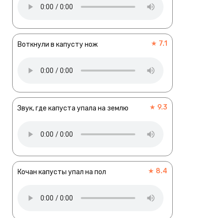
★ 7.1
Воткнули в капусту нож
★ 9.3
Звук, где капуста упала на землю
★ 8.4
Кочан капусты упал на пол