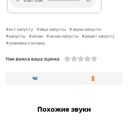
ест капусту
звук капусты
звуки капусты
капусты
кочан
кочан капусты
режет капусту
упаковка с кочана
Нам важна ваша оценка
Похожие звуки