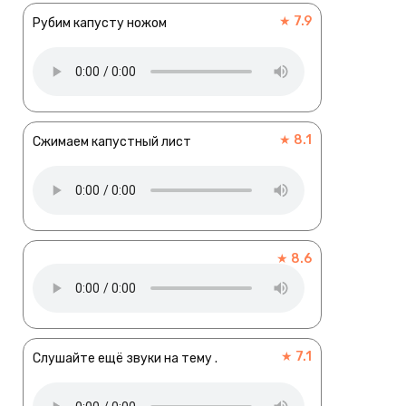
★ 7.9
Рубим капусту ножом
★ 8.1
Сжимаем капустный лист
★ 8.6
★ 7.1
Слушайте ещё звуки на тему .