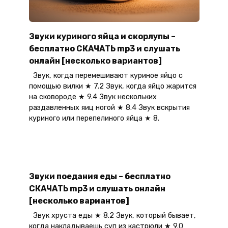
Звуки куриного яйца и скорлупы –
бесплатно СКАЧАТЬ mp3 и слушать
онлайн [несколько вариантов]
Звук, когда перемешивают куриное яйцо с
помощью вилки ★ 7.2 Звук, когда яйцо жарится
на сковороде ★ 9.4 Звук нескольких
раздавленных яиц ногой ★ 8.4 Звук вскрытия
куриного или перепелиного яйца ★ 8.
Звуки поедания еды – бесплатно
СКАЧАТЬ mp3 и слушать онлайн
[несколько вариантов]
Звук хруста еды ★ 8.2 Звук, который бывает,
когда накладываешь суп из кастрюли ★ 9.0