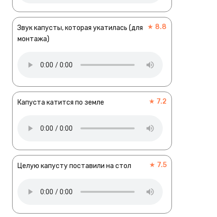
★ 8.8
Звук капусты, которая укатилась (для
монтажа)
★ 7.2
Капуста катится по земле
★ 7.5
Целую капусту поставили на стол