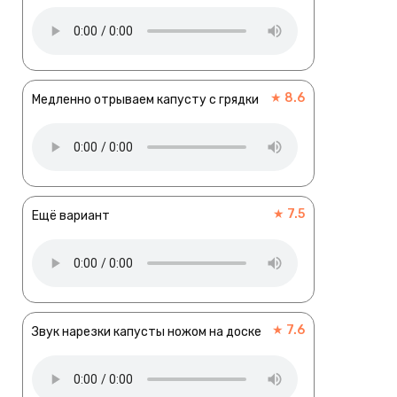
★ 8.6
Медленно отрываем капусту с грядки
★ 7.5
Ещё вариант
★ 7.6
Звук нарезки капусты ножом на доске