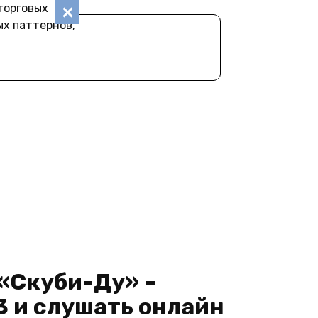
торговых
ых паттернов,
 «Скуби-Ду» –
 и слушать онлайн