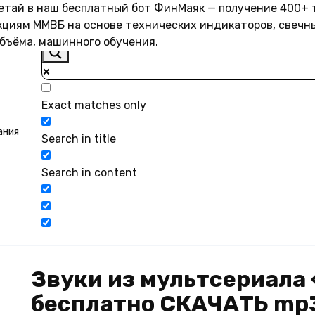
летай в наш
бесплатный бот ФинМаяк
— получение 400+ 
акциям ММВБ на основе технических индикаторов, свечн
объёма, машинного обучения.
Exact matches only
ания
Search in title
Search in content
Звуки из мультсериала
бесплатно СКАЧАТЬ mp3