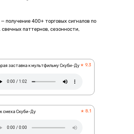
— получение 400+ торговых сигналов по
 свечных паттернов, сезонности,
★ 9.3
рая заставка к мультфильму Скуби-Ду
★ 8.1
к смеха Скуби-Ду