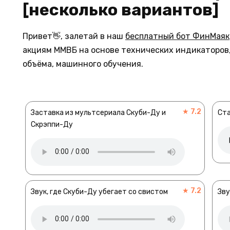
[несколько вариантов]
Привет👋, залетай в наш
бесплатный бот ФинМаяк
акциям ММВБ на основе технических индикаторов,
объёма, машинного обучения.
★ 7.2
Заставка из мультсериала Скуби-Ду и
Ста
Скрэппи-Ду
★ 7.2
Звук, где Скуби-Ду убегает со свистом
Зву