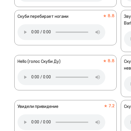
★ 8.8
Скуби перебирает ногами
Зву
Bar
★ 8.8
Hello (голос Скуби Ду)
Ску
не
★ 7.2
Увидели привидение
Ску