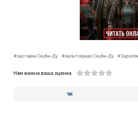
заставка Скуби-Ду
мультсериал Скуби-Ду
Скрэпп
Нам важна ваша оценка