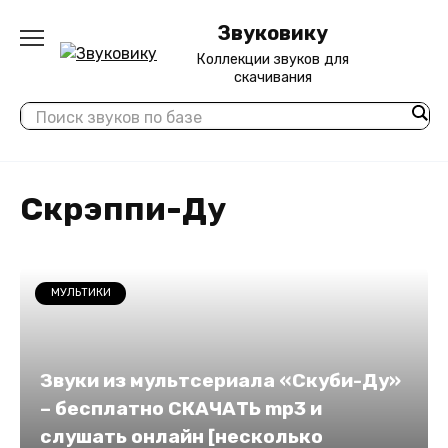
Перейти
Звуковику
к
содержанию
Коллекции звуков для
скачивания
Скрэппи-Ду
МУЛЬТИКИ
Звуки из мультсериала «Скуби-Ду»
– бесплатно СКАЧАТЬ mp3 и
слушать онлайн [несколько