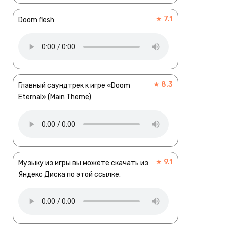
★ 7.1
Doom flesh
★ 8.3
Главный саундтрек к игре «Doom
Eternal» (Main Theme)
★ 9.1
Музыку из игры вы можете скачать из
Яндекс Диска по этой ссылке.