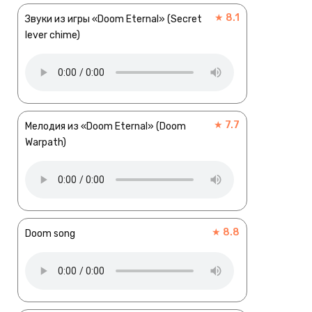
★ 8.1
Звуки из игры «Doom Eternal» (Secret
lever chime)
★ 7.7
Мелодия из «Doom Eternal» (Doom
Warpath)
★ 8.8
Doom song