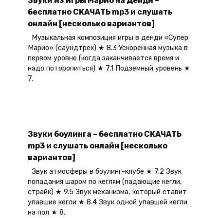
бесплатно СКАЧАТЬ mp3 и слушать
онлайн [несколько вариантов]
Музыкальная композиция игры в денди «Супер
Марио» (саундтрек) ★ 8.3 Ускоренная музыка в
первом уровне (когда заканчивается время и
надо поторопиться) ★ 7.1 Подземный уровень ★
7.
Звуки боулинга – бесплатно СКАЧАТЬ
mp3 и слушать онлайн [несколько
вариантов]
Звук атмосферы в боулинг-клубе ★ 7.2 Звук
попадания шаром по кеглям (падающие кегли,
страйк) ★ 9.5 Звук механизма, который ставит
упавшие кегли ★ 8.4 Звук одной упавшей кегли
на пол ★ 8.