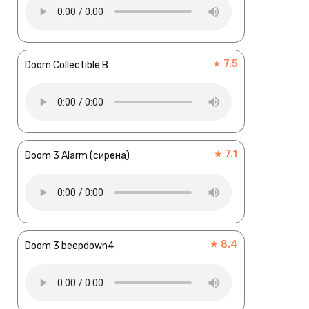
★ 7.5
Doom Collectible B
★ 7.1
Doom 3 Alarm (сирена)
★ 8.4
Doom 3 beepdown4