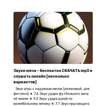
Звуки мяча – бесплатно СКАЧАТЬ mp3 и
слушать онлайн [несколько
вариантов]
Звук игры с надувным мячом (резиновый, для
фитнеса) ★ 7.6 Звук удара футбольного мяча
об землю ★ 9.3 Звук удара рукой по
волейбольному мячику ★ 7.7 Звук прыгающего