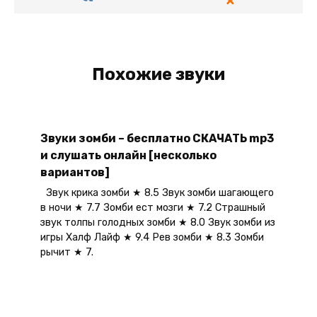
Похожие звуки
Звуки зомби – бесплатно СКАЧАТЬ mp3
и слушать онлайн [несколько
вариантов]
Звук крика зомби ★ 8.5 Звук зомби шагающего
в ночи ★ 7.7 Зомби ест мозги ★ 7.2 Страшный
звук толпы голодных зомби ★ 8.0 Звук зомби из
игры Халф Лайф ★ 9.4 Рев зомби ★ 8.3 Зомби
рычит ★ 7.