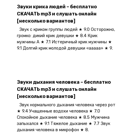
Звуки крика людей – бесплатно
СКАЧАТЬ mp3 и слушать онлайн
[несколько вариантов]
Звук с криком группы людей ★ 9.0 Осторожно,
громко: дикий крик девушки ★ 8.4 Крик
мужчины А ★ 7.1 Истеричный крик мужчины ★
9.1 Долгий крик молодой девушки «ааааа» ★ 9.
Звуки дыхания человека – бесплатно
СКАЧАТЬ mp3 и слушать онлайн
[несколько вариантов]
Звук нормального дыхания человека через рот
★ 9.4 Учащенные вздохи человека ★ 7.0
Спокойное дыхание человека ★ 8.5 Мужчина
запыхался ★ 9.1 Тяжелое дыхание ★ 7.7 Звук
дыхания человека в микрофон ★ 8.