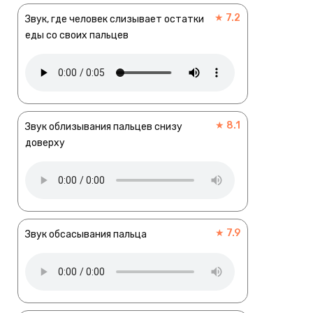
★ 7.2
Звук, где человек слизывает остатки
еды со своих пальцев
★ 8.1
Звук облизывания пальцев снизу
доверху
★ 7.9
Звук обсасывания пальца