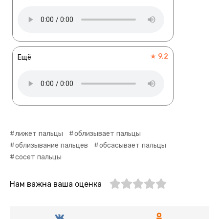
★ 9.2
Ещё
лижет пальцы
облизывает пальцы
облизывание пальцев
обсасывает пальцы
сосет пальцы
Нам важна ваша оценка