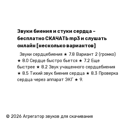
Звуки биения и стуки сердца –
бесплатно СКАЧАТЬ mp3 и слушать
онлайн [несколько вариантов]
Звуки сердцебиения ★ 7.8 Вариант 2 (громко)
★ 8.0 Сердце быстро бьется ★ 7.2 Еще
быстрее ★ 8.2 Звук учащенного сердцебиения
★ 8.5 Тихий звук биения сердца ★ 8.3 Проверка
сердца через аппарат ЭКГ ★ 9.
© 2026 Агрегатор звуков для скачивания