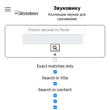
Перейти
Звуковику
к
содержанию
Коллекции звуков для
скачивания
Exact matches only
Search in title
Search in content