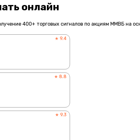
шать онлайн
лучение 400+ торговых сигналов по акциям ММВБ на ос
★ 9.4
★ 8.8
★ 9.3