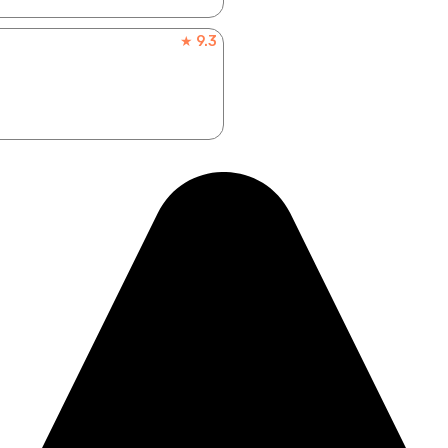
★ 9.3