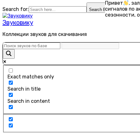
Привет
, за
Перейти
сигналов по 
Search for:
Search Button
к
сезонности, 
содержанию
Звуковику
Коллекции звуков для скачивания
Exact matches only
Search in title
Search in content