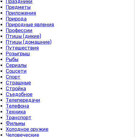
Праздники
Предметы
Приложения
Природа
Природные явления
Профессии
Птицы (дикие)
Птицы (домашние)
Путешествия
Розыгрыш
Рыбы
Сериалы
Соцсети
Спорт
Страшные
Стройка
Съедобное
Телепередачи
Телефона
Техника
Транспорт
Фильмы
Холодное оружие
Человеческие