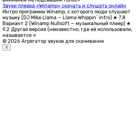
Звуки плеера «Winamp» скачать и слушать онлайн
Интро программы Winamp, с которого люди слушают
музыку (DJ Mike Llama — Llama Whippin` intro) ★ 7.8
Вариант 2 (Winamp Nullsoft — музыкальный плеер) ★
9.2 Другая версия (неизвестно, где её использовали,
называется «
© 2026 Агрегатор звуков для скачивания