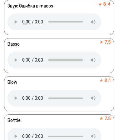
★ 8.4
Звук: Ошибка в macos
★ 7.5
Basso
★ 8.1
Blow
★ 7.5
Bottle