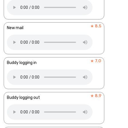
★ 8.5
New mail
★ 7.0
Buddy logging in
★ 8.9
Buddy logging out