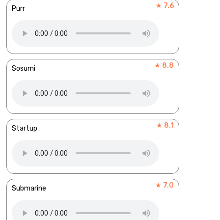
★ 7.6
Purr
★ 8.8
Sosumi
★ 8.1
Startup
★ 7.0
Submarine