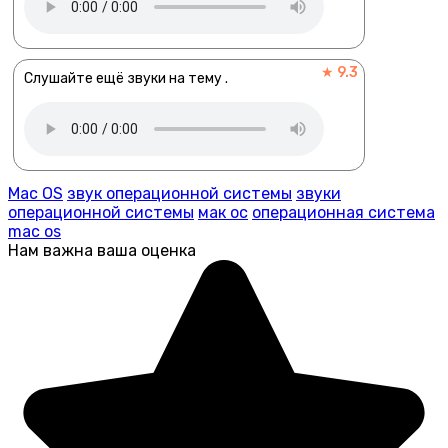
★ 9.3
Слушайте ещё звуки на тему .
Mac OS
звук операционной системы
звуки
операционной системы
мак ос
операционная система
mac os
Нам важна ваша оценка