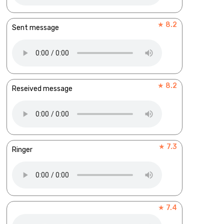
★ 8.2
Sent message
★ 8.2
Reseived message
★ 7.3
Ringer
★ 7.4