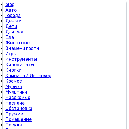
blog
Авто
Города
Деньги
Дети
Для сна
Еда
Животные
Знаменитости
Игры
Инструменты
Киноцитаты
Кнопки
Комната / Интерьер
Космос
Музыка
Мультики
Насекомые
Насилие
Обстановка
Оружие
Помещение
Посуда