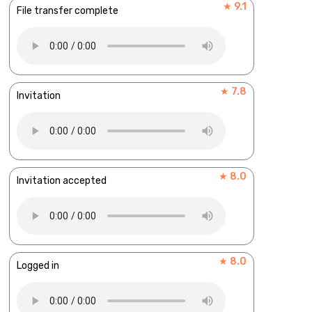
★ 9.1
File transfer complete
★ 7.8
Invitation
★ 8.0
Invitation accepted
★ 8.0
Logged in