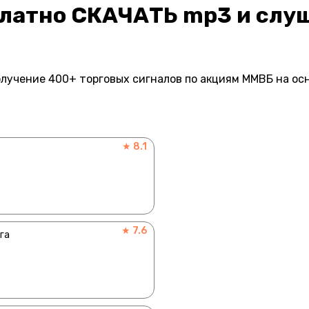
платно СКАЧАТЬ mp3 и слу
лучение 400+ торговых сигналов по акциям ММВБ на ос
★ 8.1
★ 7.6
га