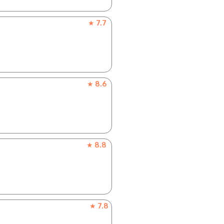
★ 7.7
★ 8.6
★ 8.8
★ 7.8