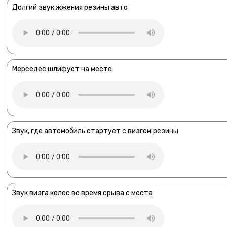
Долгий звук жжения резины авто
Мерседес шлифует на месте
Звук, где автомобиль стартует с визгом резины
Звук визга колес во время срыва с места