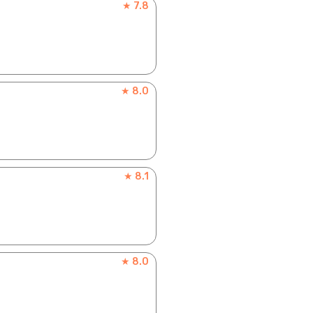
★ 7.8
★ 8.0
★ 8.1
★ 8.0