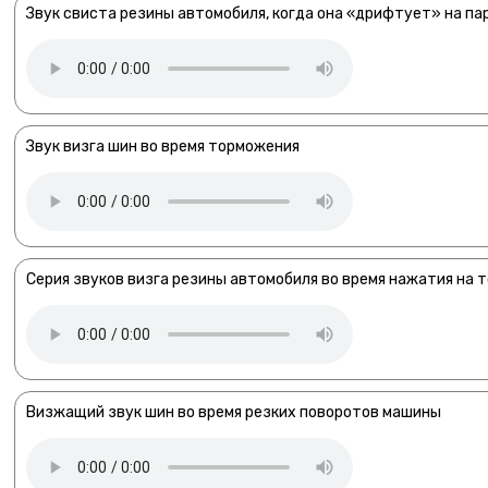
Звук свиста резины автомобиля, когда она «дрифтует» на па
Звук визга шин во время торможения
Серия звуков визга резины автомобиля во время нажатия на 
Визжащий звук шин во время резких поворотов машины