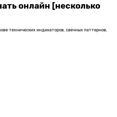
шать онлайн [несколько
нове технических индикаторов, свечных паттернов,