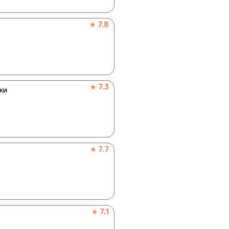
★ 7.8
★ 7.3
ки
★ 7.7
★ 7.1