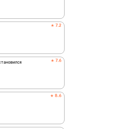
★ 7.2
★ 7.6
остановился
★ 8.6