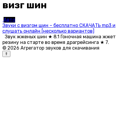
визг шин
Авто
Звуки с визгом шин – бесплатно СКАЧАТЬ mp3 и
слушать онлайн [несколько вариантов]
Звук жженых шин ★ 8.1 Гоночная машина жжет
резину на старте во время драгрейсинга ★ 7.
© 2026 Агрегатор звуков для скачивания