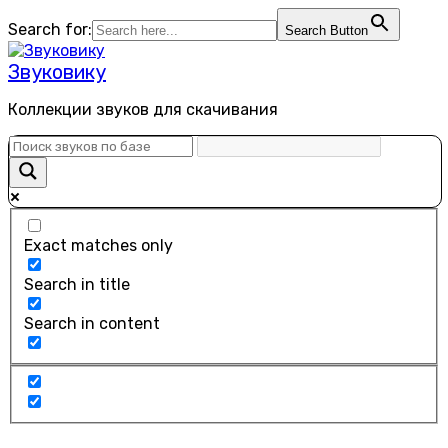
Перейти
Search for:
Search Button
к
содержанию
Звуковику
Коллекции звуков для скачивания
Exact matches only
Search in title
Search in content