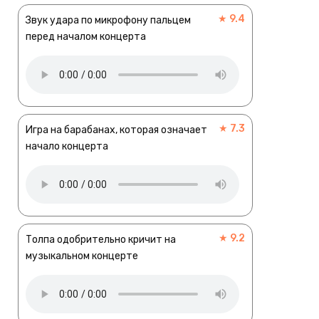
★ 9.4
Звук удара по микрофону пальцем
перед началом концерта
★ 7.3
Игра на барабанах, которая означает
начало концерта
★ 9.2
Толпа одобрительно кричит на
музыкальном концерте