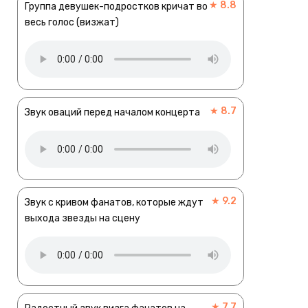
★ 8.8
Группа девушек-подростков кричат во
весь голос (визжат)
★ 8.7
Звук оваций перед началом концерта
★ 9.2
Звук с кривом фанатов, которые ждут
выхода звезды на сцену
★ 7.7