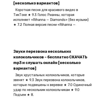
[несколько вариантов]
Короткая песня для красивого видео в
ТикТоке ★ 9.3 Голос Рианны, которая
исполняет «Rihanna — Diamonds» (без музыки)
★ 7.2 Полная версия песни «Rihanna —
Звуки перезвона нескольких
колокольчиков – бесплатно СКАЧАТЬ
mp3 и слушать онлайн [несколько
вариантов]
Звук хрустальных колокольчиков, которые
звенят ★ 9.3 Звук перезвона колокольчиков,
которые подвешены к веревке ★ 7.0 Одиночный
удар по нескольким колокольчикам ★ 9.0
Подъем ★ 8.