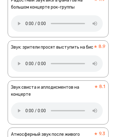
Радостный звук визга фанатов на
большом концерте рок-группы
★ 8.9
Звук: зрители просят выступить на бис
★ 8.1
Звук свиста и аплодисментов на
концерте
★ 9.3
Атмосферный звук после живого