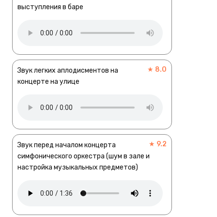
выступления в баре
★ 8.0
Звук легких аплодисментов на
концерте на улице
★ 9.2
Звук перед началом концерта
симфонического оркестра (шум в зале и
настройка музыкальных предметов)