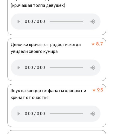
(кричащая толпа девушек)
★ 8.7
Девочки кричат от радости, когда
увидели своего кумира
★ 9.5
Звук на концерте: фанаты хлопают и
кричат от счастья