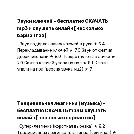
Звуки ключей – бесплатно СКАЧАТЬ
mp3 и слушать онлайн [несколько
вариантов]
Звук подбрасывания ключей в руке ★ 9.4
Перекладывание ключей ★ 7.0 Звук открытия
двери ключами ★ 8.0 Поворот ключа в замке ★
7.0 Связка ключей упала на пол ★ 8.1 Ключи
упали на пол (версия звука №2) ★ 7.
Танцевальная лезгинка (музыка) –
бесплатно СКАЧАТЬ mp3 и слушать
онлайн [несколько вариантов]
Супер-лезгинка (короткая вырезка) ★ 8.2
Традиционная лезгинка для танца (оригинал) ★