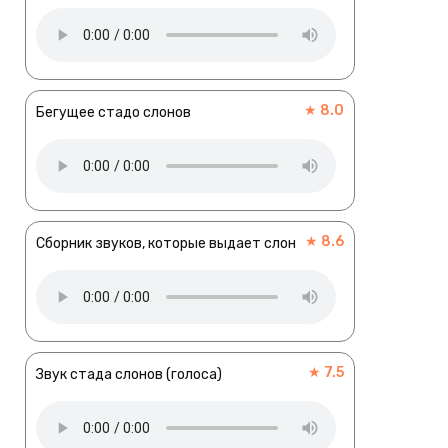
★ 8.0
Бегущее стадо слонов
★ 8.6
Сборник звуков, которые выдает слон
★ 7.5
Звук стада слонов (голоса)