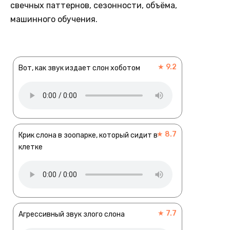
свечных паттернов, сезонности, объёма,
машинного обучения.
★ 9.2
Вот, как звук издает слон хоботом
★ 8.7
Крик слона в зоопарке, который сидит в
клетке
★ 7.7
Агрессивный звук злого слона