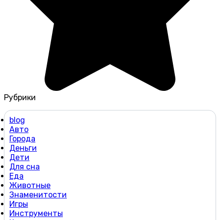
Рубрики
blog
Авто
Города
Деньги
Дети
Для сна
Еда
Животные
Знаменитости
Игры
Инструменты