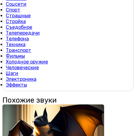
Соцсети
Спорт
Страшные
Стройка
Съедобное
Телепередачи
Телефона
Техника
Транспорт
Фильмы
Холодное оружие
Человеческие
Шаги
Электроника
Эффекты
Похожие звуки