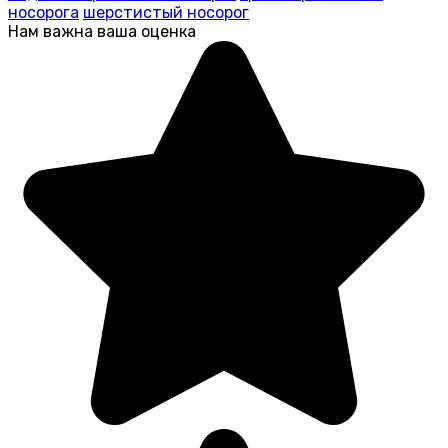
носорога
шерстистый носорог
Нам важна ваша оценка