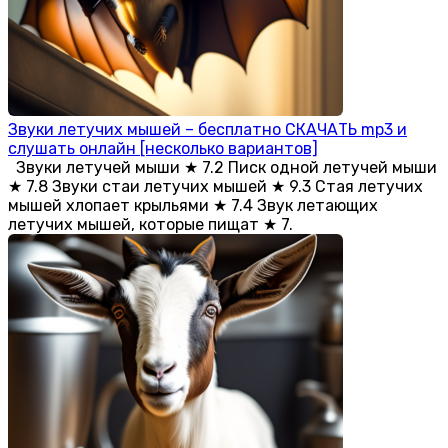
Звуки летучих мышей – бесплатно СКАЧАТЬ mp3 и
слушать онлайн [несколько вариантов]
Звуки летучей мыши ★ 7.2 Писк одной летучей мыши
★ 7.8 Звуки стаи летучих мышей ★ 9.3 Стая летучих
мышей хлопает крыльями ★ 7.4 Звук летающих
летучих мышей, которые пищат ★ 7.