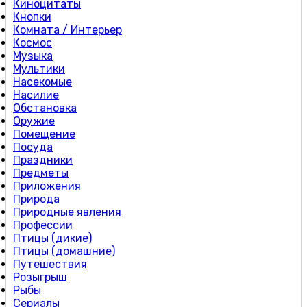
Киноцитаты
Кнопки
Комната / Интерьер
Космос
Музыка
Мультики
Насекомые
Насилие
Обстановка
Оружие
Помещение
Посуда
Праздники
Предметы
Приложения
Природа
Природные явления
Профессии
Птицы (дикие)
Птицы (домашние)
Путешествия
Розыгрыш
Рыбы
Сериалы