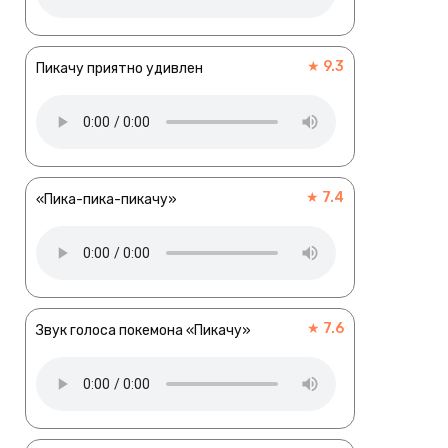
★ 9.3
Пикачу приятно удивлен
★ 7.4
«Пика-пика-пикачу»
★ 7.6
Звук голоса покемона «Пикачу»