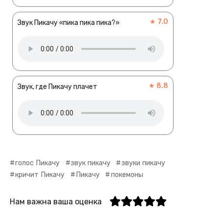
★ 7.0
Звук Пикачу «пика пика пика?»
★ 8.8
Звук, где Пикачу плачет
голос Пикачу
звук пикачу
звуки пикачу
кричит Пикачу
Пикачу
покемоны
Нам важна ваша оценка