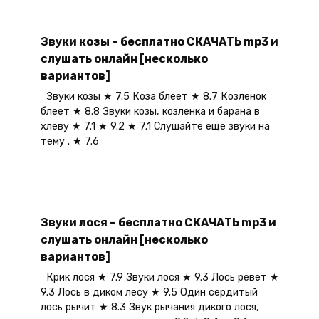
Звуки козы – бесплатно СКАЧАТЬ mp3 и
слушать онлайн [несколько
вариантов]
Звуки козы ★ 7.5 Коза блеет ★ 8.7 Козленок
блеет ★ 8.8 Звуки козы, козленка и барана в
хлеву ★ 7.1 ★ 9.2 ★ 7.1 Слушайте ещё звуки на
тему . ★ 7.6
Звуки лося – бесплатно СКАЧАТЬ mp3 и
слушать онлайн [несколько
вариантов]
Крик лося ★ 7.9 Звуки лося ★ 9.3 Лось ревет ★
9.3 Лось в диком лесу ★ 9.5 Один сердитый
лось рычит ★ 8.3 Звук рычания дикого лося,