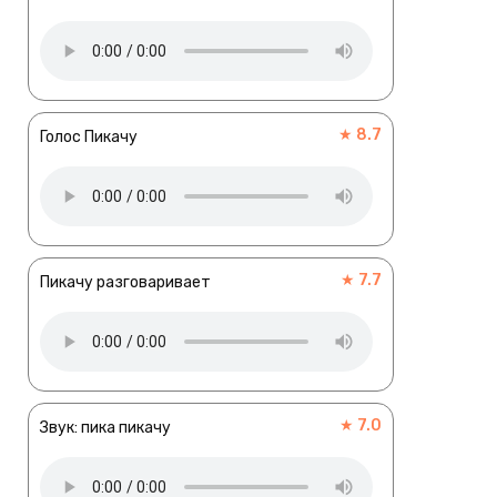
★ 8.7
Голос Пикачу
★ 7.7
Пикачу разговаривает
★ 7.0
Звук: пика пикачу