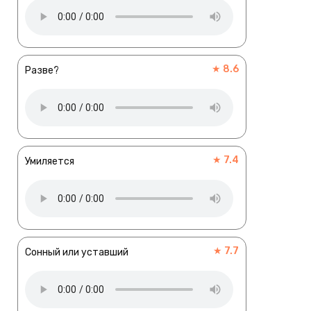
★ 8.6
Разве?
★ 7.4
Умиляется
★ 7.7
Сонный или уставший