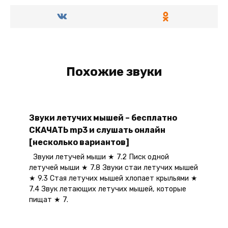
Похожие звуки
Звуки летучих мышей – бесплатно
СКАЧАТЬ mp3 и слушать онлайн
[несколько вариантов]
Звуки летучей мыши ★ 7.2 Писк одной
летучей мыши ★ 7.8 Звуки стаи летучих мышей
★ 9.3 Стая летучих мышей хлопает крыльями ★
7.4 Звук летающих летучих мышей, которые
пищат ★ 7.