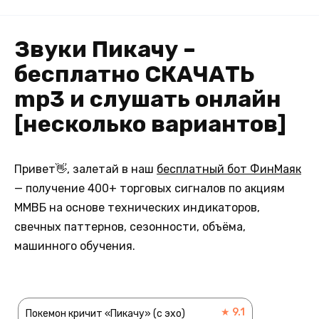
Звуки Пикачу –
бесплатно СКАЧАТЬ
mp3 и слушать онлайн
[несколько вариантов]
Привет👋, залетай в наш
бесплатный бот ФинМаяк
— получение 400+ торговых сигналов по акциям
ММВБ на основе технических индикаторов,
свечных паттернов, сезонности, объёма,
машинного обучения.
★ 9.1
Покемон кричит «Пикачу» (с эхо)