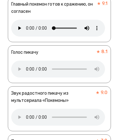
★ 9.1
Главный покемон готов к сражению, он
согласен
★ 8.1
Голос пикачу
★ 9.0
Звук радостного пикачу из
мультсериала «Покемоны»