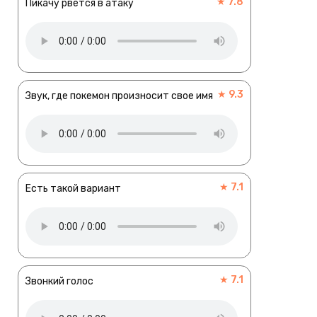
★ 7.8
Пикачу рвется в атаку
★ 9.3
Звук, где покемон произносит свое имя
★ 7.1
Есть такой вариант
★ 7.1
Звонкий голос