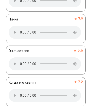
★ 7.9
Пи-ка
★ 8.6
Он счастлив
★ 7.2
Когда его хвалят