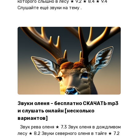
которого слышно в лесу ★ 9.2 ★ 8.4 ★ 9.4
Слушайте ещё звуки на тему .
Звуки оленя – бесплатно СКАЧАТЬ mp3
и слушать онлайн [несколько
вариантов]
Звук рева оленя ★ 7.3 Звук оленя в дождливом
лесу ★ 8.2 Звуки северного оленя в тайге ★ 7.2