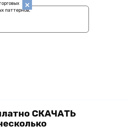
торговых
ых паттернов,
сплатно СКАЧАТЬ
несколько