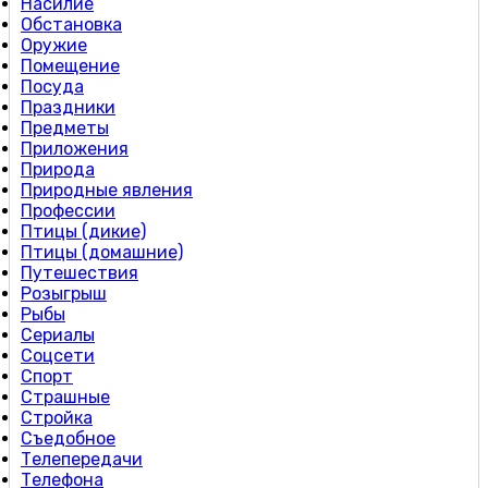
Насилие
Обстановка
Оружие
Помещение
Посуда
Праздники
Предметы
Приложения
Природа
Природные явления
Профессии
Птицы (дикие)
Птицы (домашние)
Путешествия
Розыгрыш
Рыбы
Сериалы
Соцсети
Спорт
Страшные
Стройка
Съедобное
Телепередачи
Телефона