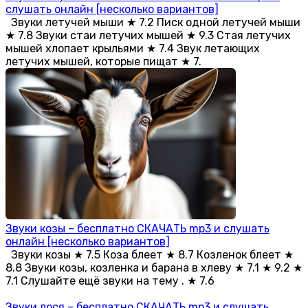
слушать онлайн [несколько вариантов]
Звуки летучей мыши ★ 7.2 Писк одной летучей мыши
★ 7.8 Звуки стаи летучих мышей ★ 9.3 Стая летучих
мышей хлопает крыльями ★ 7.4 Звук летающих
летучих мышей, которые пищат ★ 7.
Звуки козы – бесплатно СКАЧАТЬ mp3 и слушать
онлайн [несколько вариантов]
Звуки козы ★ 7.5 Коза блеет ★ 8.7 Козленок блеет ★
8.8 Звуки козы, козленка и барана в хлеву ★ 7.1 ★ 9.2 ★
7.1 Слушайте ещё звуки на тему . ★ 7.6
Звуки лося – бесплатно СКАЧАТЬ mp3 и слушать