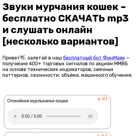
Звуки мурчания кошек –
бесплатно СКАЧАТЬ mp3
и слушать онлайн
[несколько вариантов]
Привет👋, залетай в наш
бесплатный бот ФинМаяк
—
получение 400+ торговых сигналов по акциям ММВБ
на основе технических индикаторов, свечных
паттернов, сезонности, объёма, машинного обучения.
★ 9.1
Спокойное мурлыканье кошки