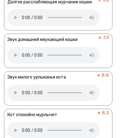
★ 9.2
Долгое расслабляющее мурчание кошки
★ 7.9
Звук домашней мяукающей кошки
★ 8.8
Звук милого урлыканья кота
★ 8.2
Кот спокойно мурлычет