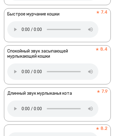
★ 7.4
Быстрое мурчание кошки
★ 8.4
Спокойный звук засыпающей
мурлыкающей кошки
★ 7.9
Длинный звук мурлыканья кота
★ 8.2