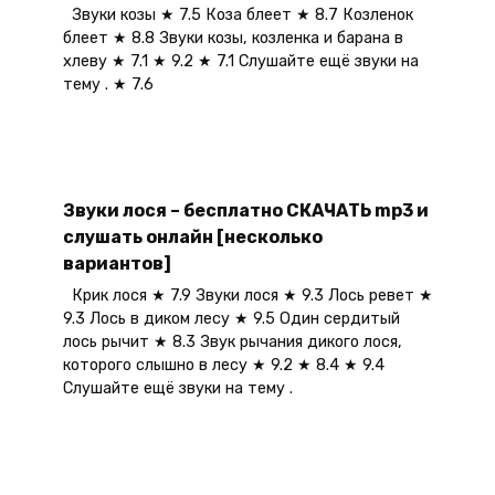
Звуки козы ★ 7.5 Коза блеет ★ 8.7 Козленок
блеет ★ 8.8 Звуки козы, козленка и барана в
хлеву ★ 7.1 ★ 9.2 ★ 7.1 Слушайте ещё звуки на
тему . ★ 7.6
Звуки лося – бесплатно СКАЧАТЬ mp3 и
слушать онлайн [несколько
вариантов]
Крик лося ★ 7.9 Звуки лося ★ 9.3 Лось ревет ★
9.3 Лось в диком лесу ★ 9.5 Один сердитый
лось рычит ★ 8.3 Звук рычания дикого лося,
которого слышно в лесу ★ 9.2 ★ 8.4 ★ 9.4
Слушайте ещё звуки на тему .