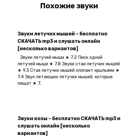
Похожие звуки
Звуки летучих мышей – бесплатно
СКАЧАТЬ mp3 и слушать онлайн
[несколько вариантов]
Звуки летучей мыши ★ 7.2 Писк одной
летучей мыши ★ 7.8 Звуки стаи летучих мышей
★ 9.3 Стая летучих мышей хлопает крыльями ★
7.4 Звук летающих летучих мышей, которые
пищат ★ 7.
Звуки козы – бесплатно СКАЧАТЬ mp3 и
слушать онлайн [несколько
вариантов]