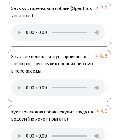
★ 7.0
Звук кустарниковой собаки (Speothos
venaticus)
★ 8.8
Звук, где несколько кустарниковых
собак роются в сухих осенних листьях
в поисках еды
★ 9.0
Кустарниковая собака скулит глядя на
водоем (не хочет прыгать)