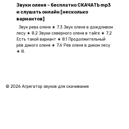
Звуки оленя – бесплатно СКАЧАТЬ mp3
и слушать онлайн [несколько
вариантов]
Звук рева оленя ★ 7.3 Звук оленя в дождливом
лесу ★ 8.2 Звуки северного оленя в тайге ★ 7.2
Есть такой вариант ★ 8.1 Продолжительный
рёв дикого оленя ★ 7.6 Рёв оленя в диком лесу
★ 8.
© 2026 Агрегатор звуков для скачивания