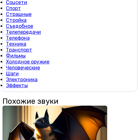
Соцсети
Спорт
Страшные
Стройка
Съедобное
Телепередачи
Телефона
Техника
Транспорт
Фильмы
Холодное оружие
Человеческие
Шаги
Электроника
Эффекты
Похожие звуки