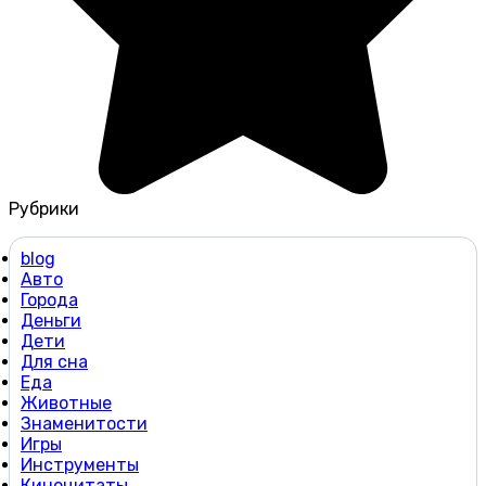
Рубрики
blog
Авто
Города
Деньги
Дети
Для сна
Еда
Животные
Знаменитости
Игры
Инструменты
Киноцитаты