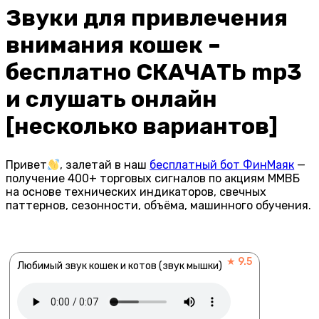
Звуки для привлечения
внимания кошек –
бесплатно СКАЧАТЬ mp3
и слушать онлайн
[несколько вариантов]
Привет
, залетай в наш
бесплатный бот ФинМаяк
—
получение 400+ торговых сигналов по акциям ММВБ
на основе технических индикаторов, свечных
паттернов, сезонности, объёма, машинного обучения.
★ 9.5
Любимый звук кошек и котов (звук мышки)