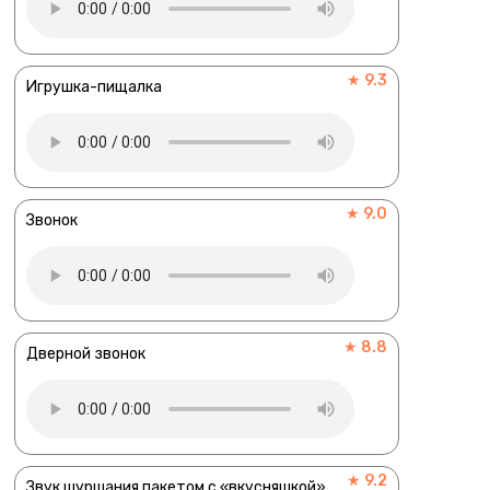
★ 9.3
Игрушка-пищалка
★ 9.0
Звонок
★ 8.8
Дверной звонок
★ 9.2
Звук шуршания пакетом с «вкусняшкой»