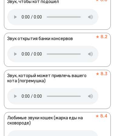
Звук, чтобы кот подошёл
★ 8.2
Звук открытия банки консервов
★ 8.3
Звук, который может привлечь вашего
кота (погремушка)
★ 8.4
Любимые звуки кошек (жарка еды на
сковороде)