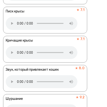
★ 7.1
Писк крысы
★ 7.1
Кричащие крысы
★ 8.0
Звук, который привлекает кошек
★ 9.2
Шуршание