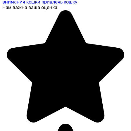
внимания кошки
привлечь кошку
Нам важна ваша оценка