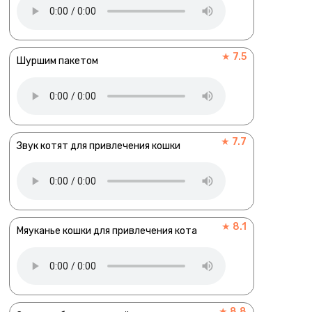
★ 7.5
Шуршим пакетом
★ 7.7
Звук котят для привлечения кошки
★ 8.1
Мяуканье кошки для привлечения кота
★ 8.8