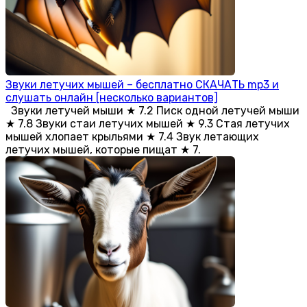
Звуки летучих мышей – бесплатно СКАЧАТЬ mp3 и
слушать онлайн [несколько вариантов]
Звуки летучей мыши ★ 7.2 Писк одной летучей мыши
★ 7.8 Звуки стаи летучих мышей ★ 9.3 Стая летучих
мышей хлопает крыльями ★ 7.4 Звук летающих
летучих мышей, которые пищат ★ 7.