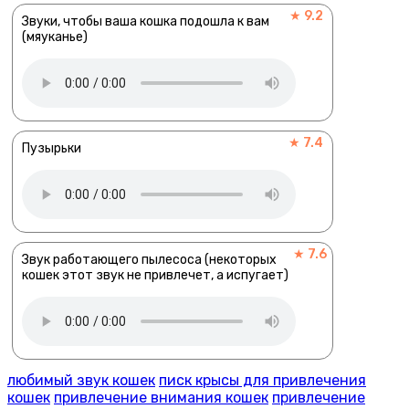
★ 9.2
Звуки, чтобы ваша кошка подошла к вам
(мяуканье)
★ 7.4
Пузырьки
★ 7.6
Звук работающего пылесоса (некоторых
кошек этот звук не привлечет, а испугает)
любимый звук кошек
писк крысы для привлечения
кошек
привлечение внимания кошек
привлечение