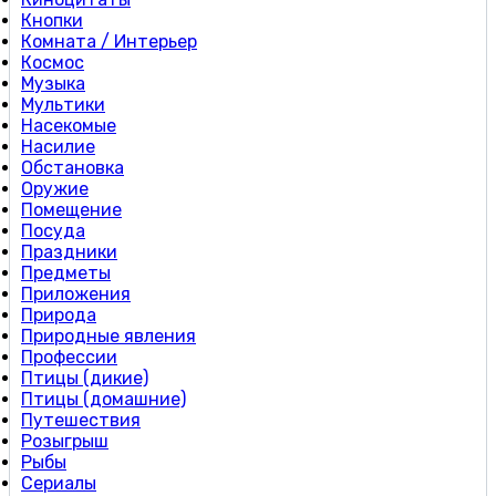
Кнопки
Комната / Интерьер
Космос
Музыка
Мультики
Насекомые
Насилие
Обстановка
Оружие
Помещение
Посуда
Праздники
Предметы
Приложения
Природа
Природные явления
Профессии
Птицы (дикие)
Птицы (домашние)
Путешествия
Розыгрыш
Рыбы
Сериалы