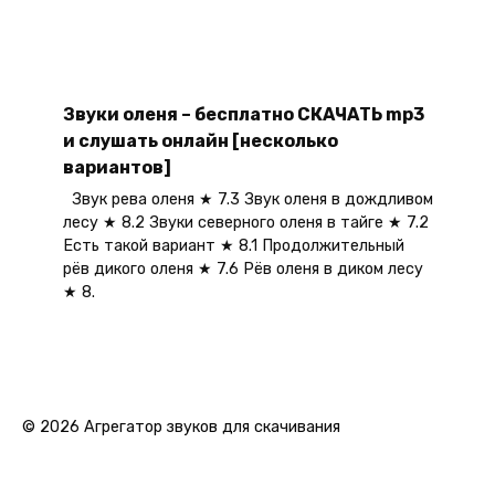
Звуки оленя – бесплатно СКАЧАТЬ mp3
и слушать онлайн [несколько
вариантов]
Звук рева оленя ★ 7.3 Звук оленя в дождливом
лесу ★ 8.2 Звуки северного оленя в тайге ★ 7.2
Есть такой вариант ★ 8.1 Продолжительный
рёв дикого оленя ★ 7.6 Рёв оленя в диком лесу
★ 8.
© 2026 Агрегатор звуков для скачивания