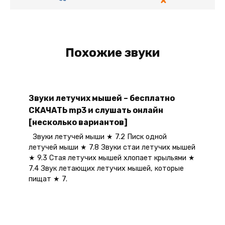
Похожие звуки
Звуки летучих мышей – бесплатно
СКАЧАТЬ mp3 и слушать онлайн
[несколько вариантов]
Звуки летучей мыши ★ 7.2 Писк одной
летучей мыши ★ 7.8 Звуки стаи летучих мышей
★ 9.3 Стая летучих мышей хлопает крыльями ★
7.4 Звук летающих летучих мышей, которые
пищат ★ 7.