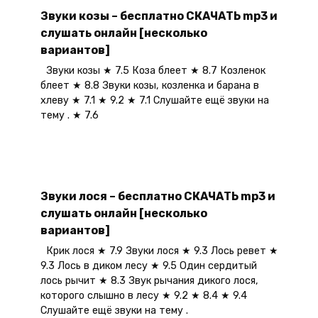
Звуки козы – бесплатно СКАЧАТЬ mp3 и
слушать онлайн [несколько
вариантов]
Звуки козы ★ 7.5 Коза блеет ★ 8.7 Козленок
блеет ★ 8.8 Звуки козы, козленка и барана в
хлеву ★ 7.1 ★ 9.2 ★ 7.1 Слушайте ещё звуки на
тему . ★ 7.6
Звуки лося – бесплатно СКАЧАТЬ mp3 и
слушать онлайн [несколько
вариантов]
Крик лося ★ 7.9 Звуки лося ★ 9.3 Лось ревет ★
9.3 Лось в диком лесу ★ 9.5 Один сердитый
лось рычит ★ 8.3 Звук рычания дикого лося,
которого слышно в лесу ★ 9.2 ★ 8.4 ★ 9.4
Слушайте ещё звуки на тему .