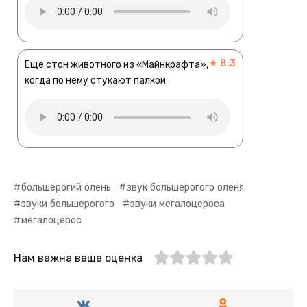
★ 8.3
Ещё стон животного из «Майнкрафта»,
когда по нему стукают палкой
большерогий олень
звук большерогого оленя
звуки большерогого
звуки мегалоцероса
мегалоцерос
Нам важна ваша оценка