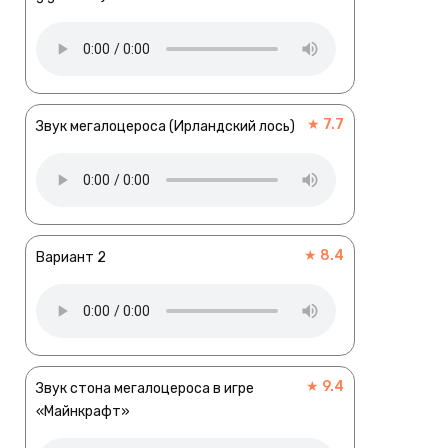
★ 7.7
Звук мегалоцероса (Ирландский лось)
★ 8.4
Вариант 2
★ 9.4
Звук стона мегалоцероса в игре
«Майнкрафт»