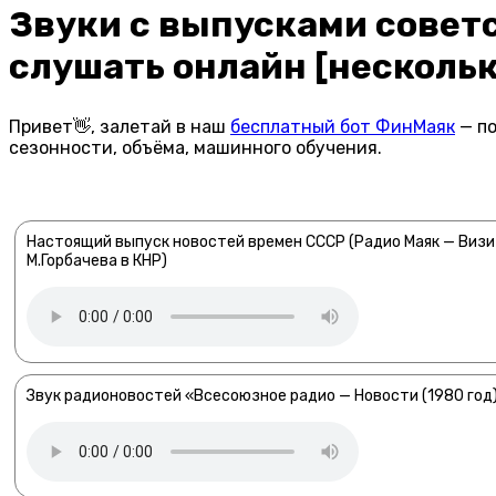
Звуки с выпусками совет
слушать онлайн [нескольк
Привет👋, залетай в наш
бесплатный бот ФинМаяк
— по
сезонности, объёма, машинного обучения.
Настоящий выпуск новостей времен СССР (Радио Маяк — Визи
М.Горбачева в КНР)
Звук радионовостей «Всесоюзное радио — Новости (1980 год