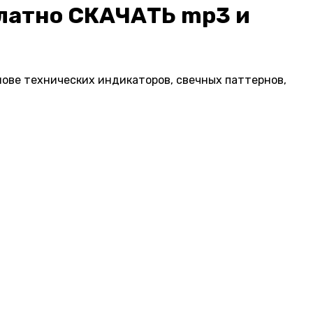
платно СКАЧАТЬ mp3 и
нове технических индикаторов, свечных паттернов,