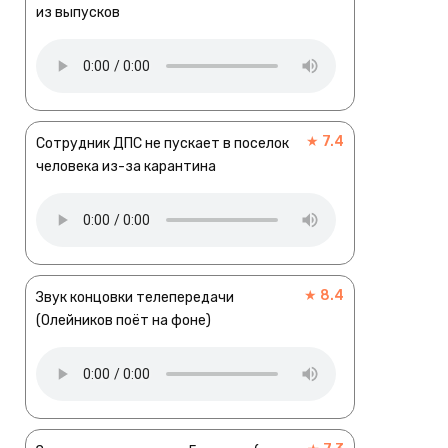
из выпусков
★ 7.4
Сотрудник ДПС не пускает в поселок
человека из-за карантина
★ 8.4
Звук концовки телепередачи
(Олейников поёт на фоне)