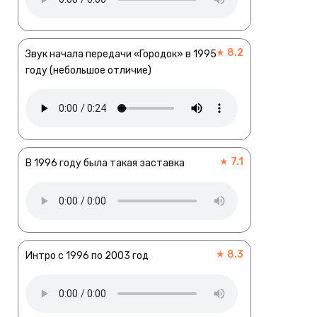
★ 8.2
Звук начала передачи «Городок» в 1995
году (небольшое отличие)
★ 7.1
В 1996 году была такая заставка
★ 8.3
Интро с 1996 по 2003 год