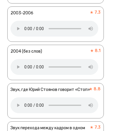
★ 7.3
2003-2006
★ 8.1
2004 (без слов)
★ 8.8
Звук, где Юрий Стоянов говорит «Стоп»
★ 7.3
Звук перехода между кадром в одном