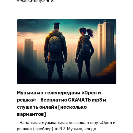
«Маски-шоу» ★ 8.
Музыка из телепередачи «Орел и
решка» – бесплатно СКАЧАТЬ mp3 и
слушать онлайн [несколько
вариантов]
Начальная музыкальная вставка в шоу «Орел и
решка» (трейлер) ★ 8.3 Музыка, когда