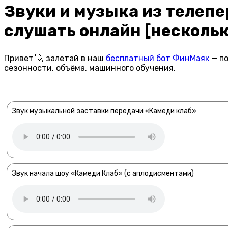
Звуки и музыка из телеп
слушать онлайн [нескольк
Привет👋, залетай в наш
бесплатный бот ФинМаяк
— по
сезонности, объёма, машинного обучения.
Звук музыкальной заставки передачи «Камеди клаб»
Звук начала шоу «Камеди Клаб» (с аплодисментами)