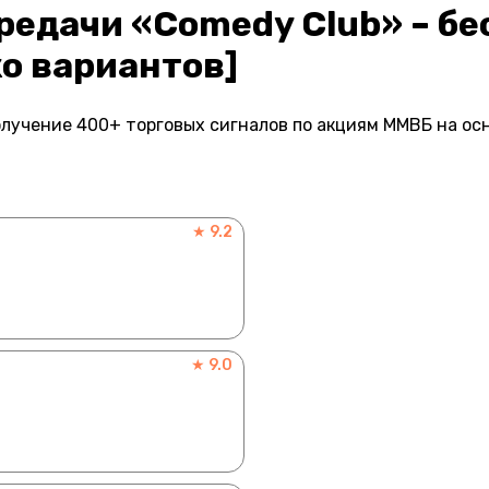
ередачи «Comedy Club» – б
о вариантов]
лучение 400+ торговых сигналов по акциям ММВБ на ос
★ 9.2
★ 9.0