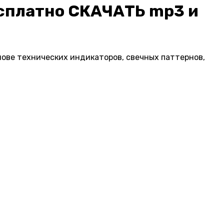
есплатно СКАЧАТЬ mp3 и
нове технических индикаторов, свечных паттернов,