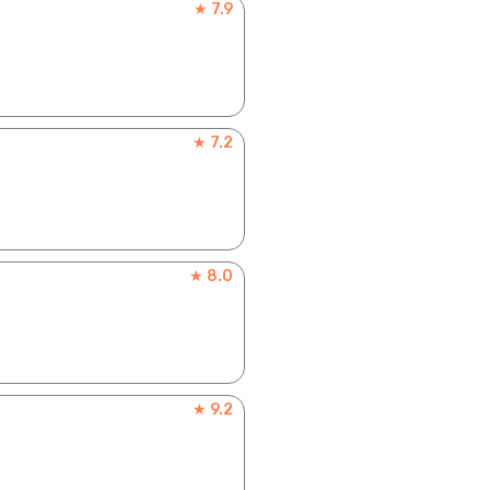
★ 7.9
★ 7.2
★ 8.0
★ 9.2