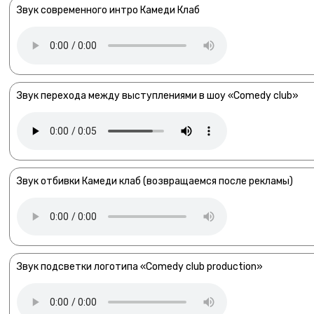
Звук современного интро Камеди Клаб
Звук перехода между выступлениями в шоу «Comedy club»
Звук отбивки Камеди клаб (возвращаемся после рекламы)
Звук подсветки логотипа «Comedy club production»