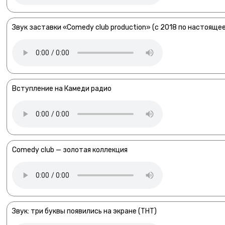
Звук заставки «Comedy club production» (с 2018 по настоящее
Вступление на Камеди радио
Comedy club — золотая коллекция
Звук: три буквы появились на экране (ТНТ)