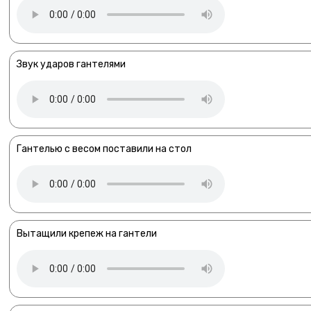
Звук ударов гантелями
Гантелью с весом поставили на стол
Вытащили крепеж на гантели