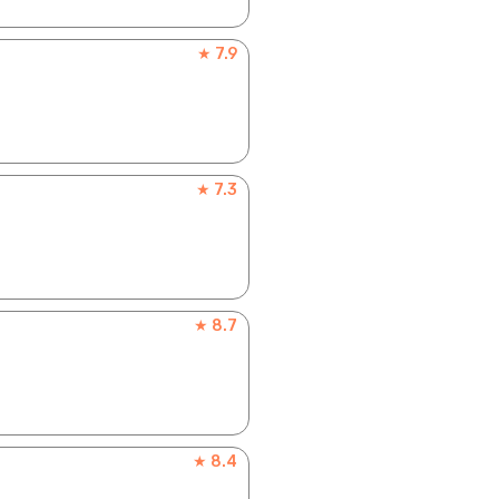
★ 7.9
★ 7.3
★ 8.7
★ 8.4