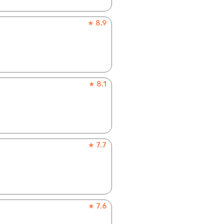
★ 8.9
★ 8.1
★ 7.7
★ 7.6