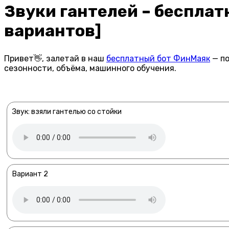
Звуки гантелей – бесплат
вариантов]
Привет👋, залетай в наш
бесплатный бот ФинМаяк
— по
сезонности, объёма, машинного обучения.
Звук: взяли гантелью со стойки
Вариант 2