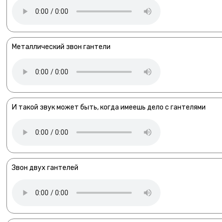
Металлический звон гантели
И такой звук может быть, когда имеешь дело с гантелями
Звон двух гантелей