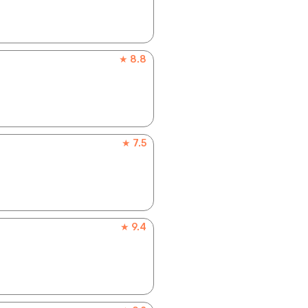
★ 8.8
★ 7.5
★ 9.4