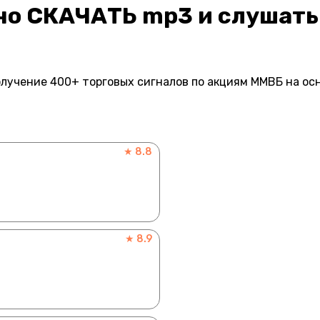
но СКАЧАТЬ mp3 и слушать
лучение 400+ торговых сигналов по акциям ММВБ на ос
★ 8.8
★ 8.9