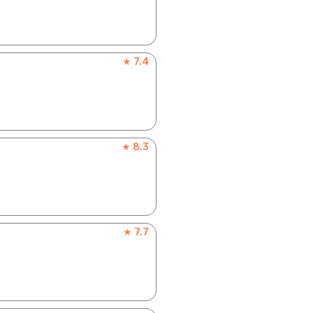
★ 7.4
★ 8.3
★ 7.7