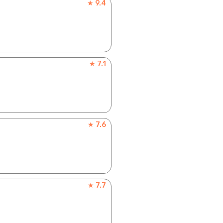
★ 9.4
★ 7.1
★ 7.6
★ 7.7