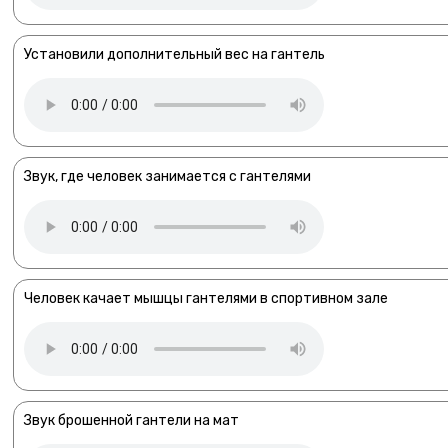
Установили дополнительный вес на гантель
Звук, где человек занимается с гантелями
Человек качает мышцы гантелями в спортивном зале
Звук брошенной гантели на мат