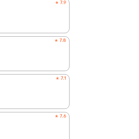
★ 7.9
★ 7.8
★ 7.1
★ 7.6