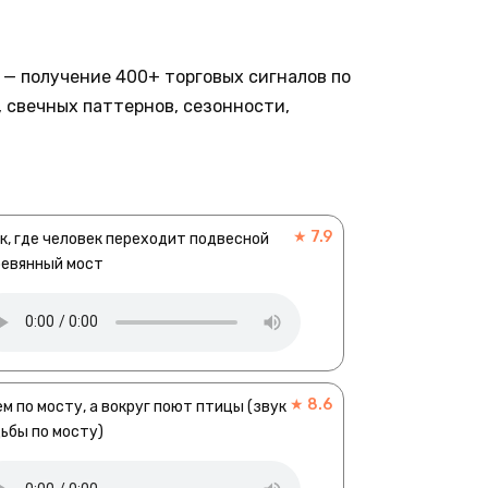
— получение 400+ торговых сигналов по
 свечных паттернов, сезонности,
★ 7.9
к, где человек переходит подвесной
ревянный мост
★ 8.6
м по мосту, а вокруг поют птицы (звук
ьбы по мосту)