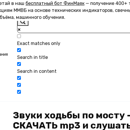
летай в наш
бесплатный бот ФинМаяк
— получение 400+ 
акциям ММВБ на основе технических индикаторов, свечн
объёма, машинного обучения.
Exact matches only
ания
Search in title
Search in content
Звуки ходьбы по мосту 
СКАЧАТЬ mp3 и слушать