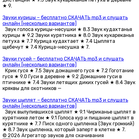
★ 9.
Звуки курицы – бесплатно СКАЧАТЬ mp3 и слушать
онлайн [несколько вариантов]
Звук голоса курицы-несушки ★ 8.3 Звук кудахтанья
курицы ★ 9.2 Звуки курятника ★ 8.0 Звук кукареканья
петуха ★ 7.7 Курица кудахтает ★ 7.4 Цыплята
щебечут ★ 7.4 Курица-несушка ★ 7.
Звуки гусей – бесплатно СКАЧАТЬ mp3 и слушать
онлайн [несколько вариантов]
Крик гуся ★ 7.5 Звук домашнего гуся ★ 7.2 Гоготание
гуся ★ 9.0 Гуси в деревне ★ 9.2 Домашние гуси в
птичнике ★ 7.4 Звуки летящих диких гусей ★ 8.4 Звук
кряквы для охотников —
Звуки цыплят – бесплатно СКАЧАТЬ mp3 и слушать
онлайн [несколько вариантов]
Звук вылупившихся цыплят ★ 9.1 Чириканье цыплят в
курятнике летом ★ 9.1 Голоса кур и пищание цыплят в
курятнике ★ 7.7 Писк одного цыпленка (Звук громкий)
★ 8.7 Звук цыпленка, который заперт в клетке ★ 7.
© 2026 Агрегатор звуков для скачивания