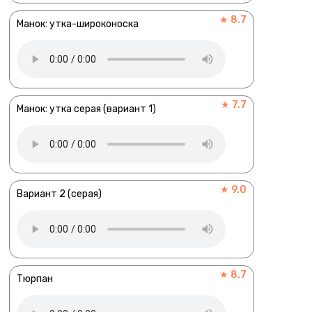
★ 8.7
Манок: утка-широконоска
★ 7.7
Манок: утка серая (вариант 1)
★ 9.0
Вариант 2 (серая)
★ 8.7
Тюрпан