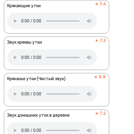
★ 7.6
Крякающие утки
★ 7.2
Звук кряквы утки
★ 8.8
Кряканье утки (Чистый звук)
★ 7.2
Звук домашних уток в деревне