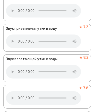
★ 7.3
Звук приземления утки в воду
★ 9.2
Звук взлетающей утки с воды
★ 7.8