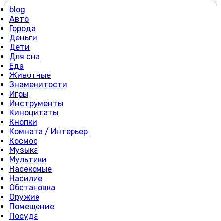
blog
Авто
Города
Деньги
Дети
Для сна
Еда
Животные
Знаменитости
Игры
Инструменты
Киноцитаты
Кнопки
Комната / Интерьер
Космос
Музыка
Мультики
Насекомые
Насилие
Обстановка
Оружие
Помещение
Посуда