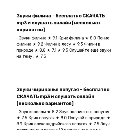
Звуки филина – бесплатно СКАЧАТЬ
mp3 и слушать онлайн [несколько
вариантов]
Звуки филина ★ 9.1 Крик филина ★ 8.0 Пение
филина ★ 9.2 Филин в лесу ★ 9.3 Филин в
природе ★ 8.8 ★ 7.1 ★ 9.5 Слушайте ещё звуки
на тему . ★ 7.5
Звуки чириканья попугая – бесплатно
СКАЧАТЬ mp3 и слушать онлайн
[несколько вариантов]
Звук кореллы ★ 8.2 Звук волнистого попугая
★ 7.5 Крик попугая ★ 8.0 Попугай в природе ★
8.9 Крик александрийского попугая ★ 7.5 Звук