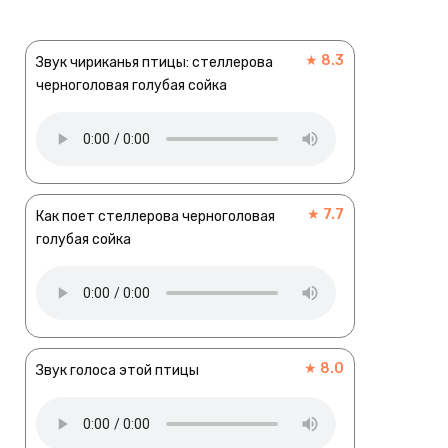
★ 8.3
Звук чириканья птицы: стеллерова
черноголовая голубая сойка
★ 7.7
Как поет стеллерова черноголовая
голубая сойка
★ 8.0
Звук голоса этой птицы