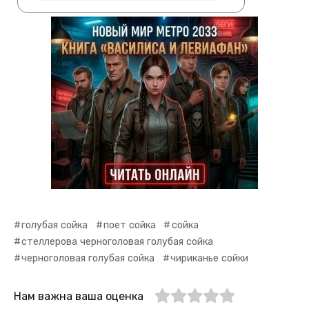
голубая сойка
поет сойка
сойка
стеллерова черноголовая голубая сойка
черноголовая голубая сойка
чириканье сойки
Нам важна ваша оценка