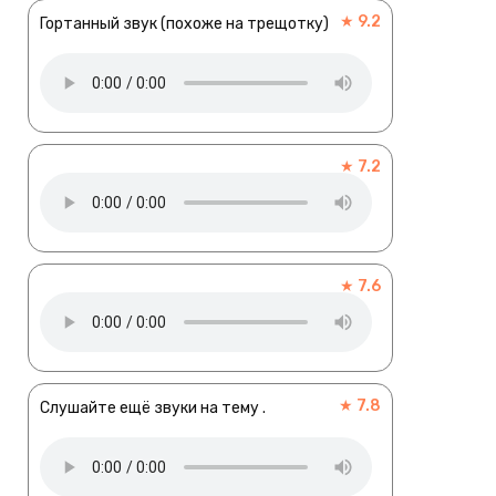
★ 9.2
Гортанный звук (похоже на трещотку)
★ 7.2
★ 7.6
★ 7.8
Слушайте ещё звуки на тему .