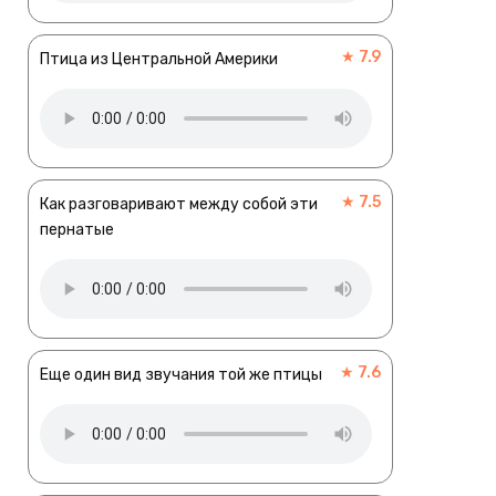
★ 7.9
Птица из Центральной Америки
★ 7.5
Как разговаривают между собой эти
пернатые
★ 7.6
Еще один вид звучания той же птицы