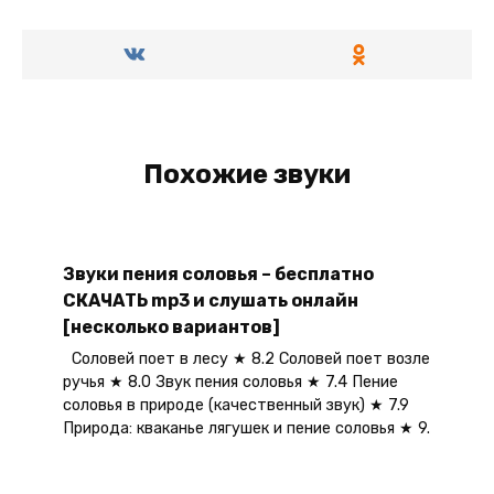
Похожие звуки
Звуки пения соловья – бесплатно
СКАЧАТЬ mp3 и слушать онлайн
[несколько вариантов]
Соловей поет в лесу ★ 8.2 Соловей поет возле
ручья ★ 8.0 Звук пения соловья ★ 7.4 Пение
соловья в природе (качественный звук) ★ 7.9
Природа: кваканье лягушек и пение соловья ★ 9.