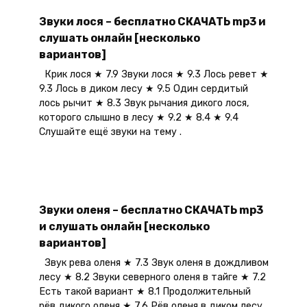
Звуки лося – бесплатно СКАЧАТЬ mp3 и
слушать онлайн [несколько
вариантов]
Крик лося ★ 7.9 Звуки лося ★ 9.3 Лось ревет ★
9.3 Лось в диком лесу ★ 9.5 Один сердитый
лось рычит ★ 8.3 Звук рычания дикого лося,
которого слышно в лесу ★ 9.2 ★ 8.4 ★ 9.4
Слушайте ещё звуки на тему .
Звуки оленя – бесплатно СКАЧАТЬ mp3
и слушать онлайн [несколько
вариантов]
Звук рева оленя ★ 7.3 Звук оленя в дождливом
лесу ★ 8.2 Звуки северного оленя в тайге ★ 7.2
Есть такой вариант ★ 8.1 Продолжительный
рёв дикого оленя ★ 7.6 Рёв оленя в диком лесу