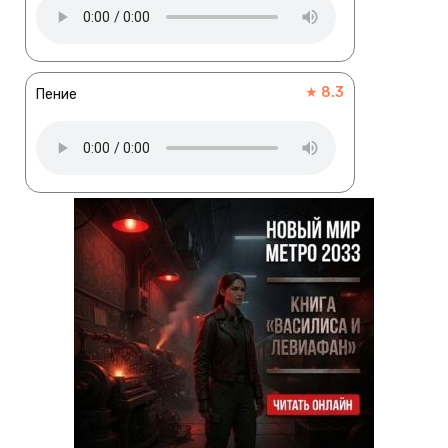
★ 8.3
Пение