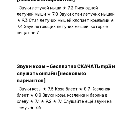
Звуки летучей мыши ★ 7.2 Писк одной
летучей мыши ★ 7.8 Звуки стаи летучих мышей
★ 9.3 Стая летучих мышей хлопает крыльями ★
7.4 Звук летающих летучих мышей, которые
пищат ★ 7.
Звуки козы – бесплатно СКАЧАТЬ mp3 и
слушать онлайн [несколько
вариантов]
Звуки козы ★ 7.5 Коза блеет ★ 8.7 Козленок
блеет ★ 8.8 Звуки козы, козленка и барана в
хлеву ★ 7.1 ★ 9.2 ★ 7.1 Слушайте ещё звуки на
тему . ★ 7.6