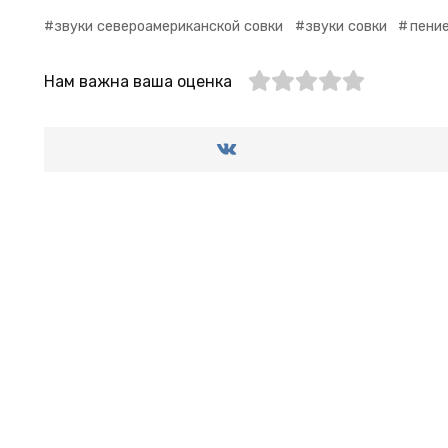
звуки североамериканской совки
звуки совки
пение
Нам важна ваша оценка