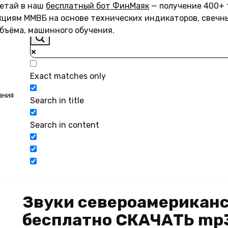
летай в наш
бесплатный бот ФинМаяк
— получение 400+ 
акциям ММВБ на основе технических индикаторов, свечн
объёма, машинного обучения.
Exact matches only
ания
Search in title
Search in content
Звуки североамериканс
бесплатно СКАЧАТЬ mp3