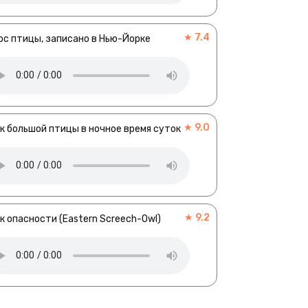
★ 7.4
ос птицы, записано в Нью-Йорке
★ 9.0
к большой птицы в ночное время суток
★ 9.2
к опасности (Eastern Screech-Owl)