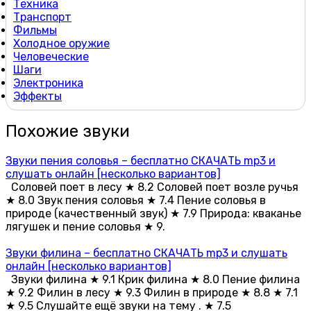
Техника
Транспорт
Фильмы
Холодное оружие
Человеческие
Шаги
Электроника
Эффекты
Похожие звуки
Звуки пения соловья – бесплатно СКАЧАТЬ mp3 и
слушать онлайн [несколько вариантов]
Соловей поет в лесу ★ 8.2 Соловей поет возле ручья
★ 8.0 Звук пения соловья ★ 7.4 Пение соловья в
природе (качественный звук) ★ 7.9 Природа: кваканье
лягушек и пение соловья ★ 9.
Звуки филина – бесплатно СКАЧАТЬ mp3 и слушать
онлайн [несколько вариантов]
Звуки филина ★ 9.1 Крик филина ★ 8.0 Пение филина
★ 9.2 Филин в лесу ★ 9.3 Филин в природе ★ 8.8 ★ 7.1
★ 9.5 Слушайте ещё звуки на тему . ★ 7.5