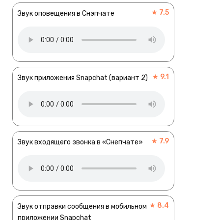
★ 7.5
Звук оповещения в Снэпчате
★ 9.1
Звук приложения Snapchat (вариант 2)
★ 7.9
Звук входящего звонка в «Снепчате»
★ 8.4
Звук отправки сообщения в мобильном
приложении Snapchat