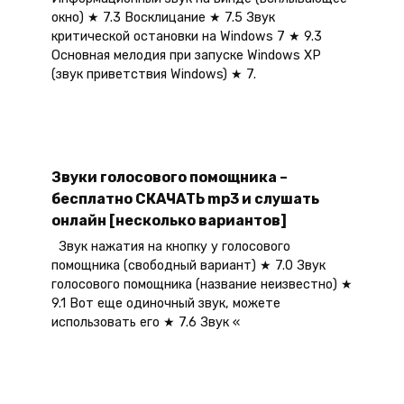
окно) ★ 7.3 Восклицание ★ 7.5 Звук
критической остановки на Windows 7 ★ 9.3
Основная мелодия при запуске Windows XP
(звук приветствия Windows) ★ 7.
Звуки голосового помощника –
бесплатно СКАЧАТЬ mp3 и слушать
онлайн [несколько вариантов]
Звук нажатия на кнопку у голосового
помощника (свободный вариант) ★ 7.0 Звук
голосового помощника (название неизвестно) ★
9.1 Вот еще одиночный звук, можете
использовать его ★ 7.6 Звук «