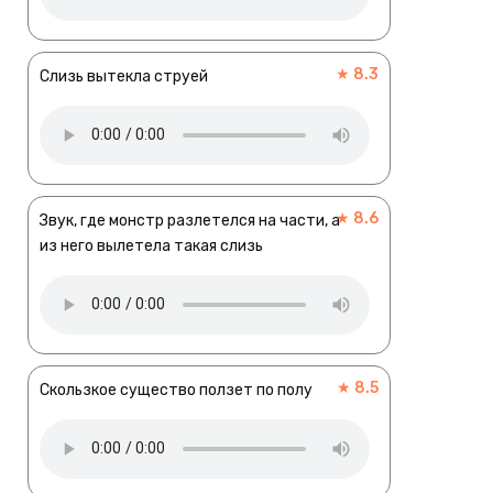
★ 8.3
Слизь вытекла струей
★ 8.6
Звук, где монстр разлетелся на части, а
из него вылетела такая слизь
★ 8.5
Скользкое существо ползет по полу