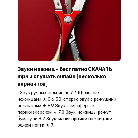
Звуки ножниц – бесплатно СКАЧАТЬ
mp3 и слушать онлайн [несколько
вариантов]
Звук ручных ножниц ★ 7.7 Щелканье
ножницами ★ 8.6 3D-стерео звук с режущими
ножницами ★ 8.9 Звук атмосферы в
парикмахерской ★ 7.8 Звук: ножницы режут
бумагу ★ 8.2 Звук: маникюрными ножницами
режем ногти ★ 7.