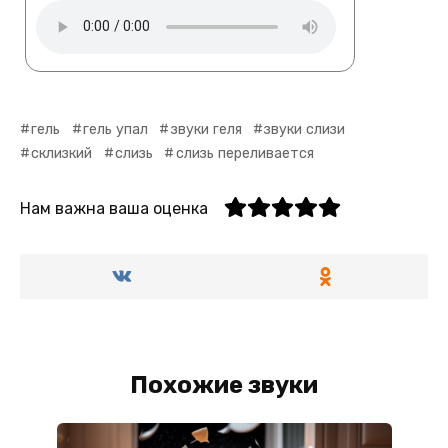
гель
гель упал
звуки геля
звуки слизи
склизкий
слизь
слизь переливается
Нам важна ваша оценка
Похожие звуки