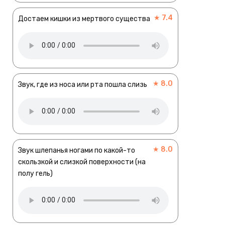
★ 7.4
Достаем кишки из мертвого существа
★ 8.0
Звук, где из носа или рта пошла слизь
★ 8.0
Звук шлепанья ногами по какой-то
скользкой и слизкой поверхности (на
полу гель)