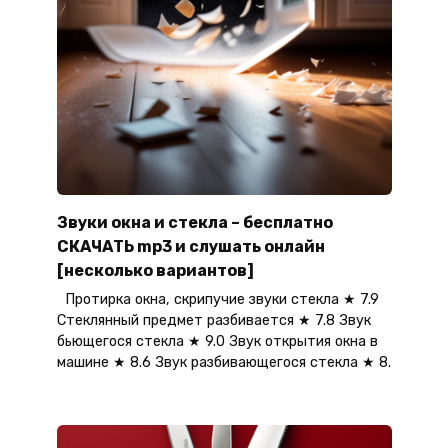
Звуки окна и стекла – бесплатно
СКАЧАТЬ mp3 и слушать онлайн
[несколько вариантов]
Протирка окна, скрипучие звуки стекла ★ 7.9
Стеклянный предмет разбивается ★ 7.8 Звук
бьющегося стекла ★ 9.0 Звук открытия окна в
машине ★ 8.6 Звук разбивающегося стекла ★ 8.