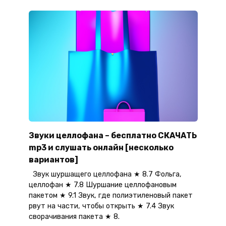
Звуки целлофана – бесплатно СКАЧАТЬ
mp3 и слушать онлайн [несколько
вариантов]
Звук шуршащего целлофана ★ 8.7 Фольга,
целлофан ★ 7.8 Шуршание целлофановым
пакетом ★ 9.1 Звук, где полиэтиленовый пакет
рвут на части, чтобы открыть ★ 7.4 Звук
сворачивания пакета ★ 8.