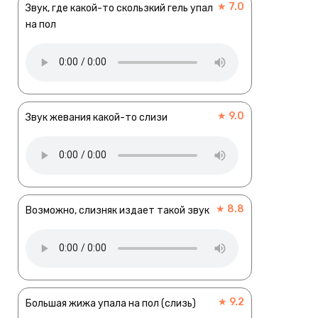
★ 7.0
Звук, где какой-то скользкий гель упал
на пол
★ 9.0
Звук жевания какой-то слизи
★ 8.8
Возможно, слизняк издает такой звук
★ 9.2
Большая жижа упала на пол (слизь)