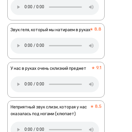
★ 8.8
Звук геля, который мы натираем в руках
★ 9.1
У нас в руках очень склизкий предмет
★ 8.5
Неприятный звук слизи, которая у нас
оказалась под ногами (хлюпает)