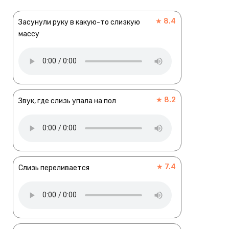
★ 8.4
Засунули руку в какую-то слизкую
массу
★ 8.2
Звук, где слизь упала на пол
★ 7.4
Слизь переливается