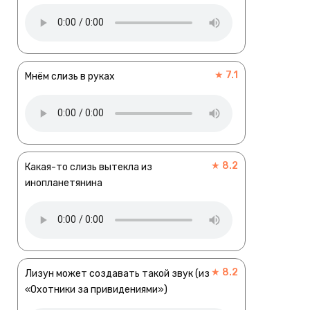
★ 7.1
Мнём слизь в руках
★ 8.2
Какая-то слизь вытекла из
инопланетянина
★ 8.2
Лизун может создавать такой звук (из
«Охотники за привидениями»)