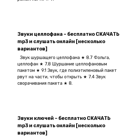
Звуки целлофана – бесплатно СКАЧАТЬ
mp3 и слушать онлайн [несколько
вариантов]
Звук шуршащего целлофана ★ 8.7 Фольга,
целлофан ★ 7.8 Шуршание целлофановым
пакетом ★ 9.1 Звук, где полиэтиленовый пакет
рвут на части, чтобы открыть ★ 7.4 Звук
сворачивания пакета ★ 8.
Звуки ключей – бесплатно СКАЧАТЬ
mp3 и слушать онлайн [несколько
вариантов]