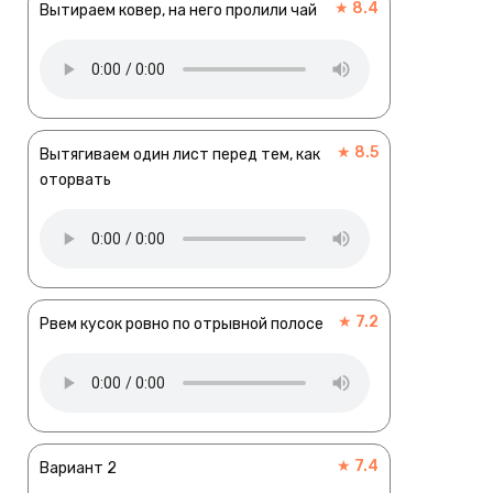
★ 8.4
Вытираем ковер, на него пролили чай
★ 8.5
Вытягиваем один лист перед тем, как
оторвать
★ 7.2
Рвем кусок ровно по отрывной полосе
★ 7.4
Вариант 2