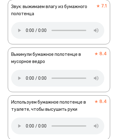
★ 7.1
Звук: выжимаем влагу из бумажного
полотенца
★ 8.4
Выкинули бумажное полотенце в
мусорное ведро
★ 8.4
Используем бумажное полотенце в
туалете, чтобы высушить руки