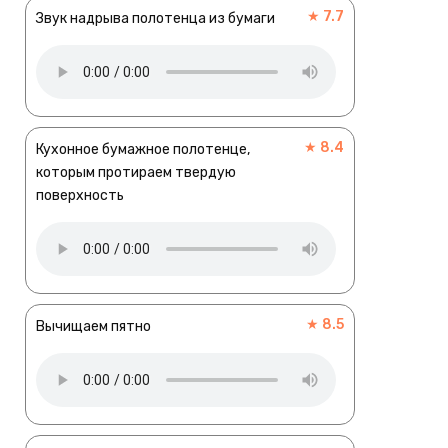
★ 7.7
Звук надрыва полотенца из бумаги
★ 8.4
Кухонное бумажное полотенце,
которым протираем твердую
поверхность
★ 8.5
Вычищаем пятно