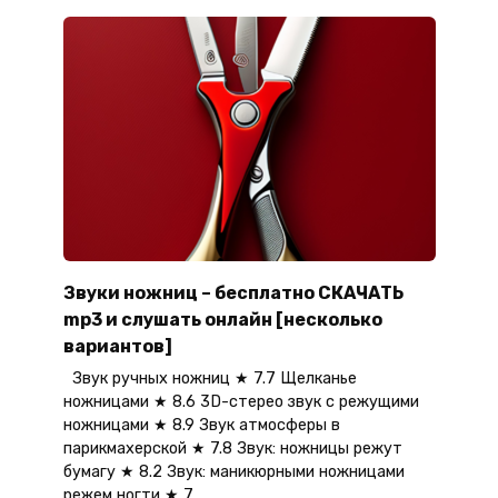
Звуки ножниц – бесплатно СКАЧАТЬ
mp3 и слушать онлайн [несколько
вариантов]
Звук ручных ножниц ★ 7.7 Щелканье
ножницами ★ 8.6 3D-стерео звук с режущими
ножницами ★ 8.9 Звук атмосферы в
парикмахерской ★ 7.8 Звук: ножницы режут
бумагу ★ 8.2 Звук: маникюрными ножницами
режем ногти ★ 7.