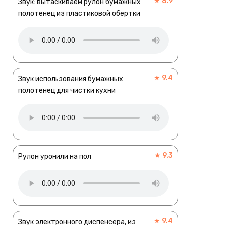
★ 8.9
Звук: вытаскиваем рулон бумажных
полотенец из пластиковой обертки
★ 9.4
Звук использования бумажных
полотенец для чистки кухни
★ 9.3
Рулон уронили на пол
★ 9.4
Звук электронного диспенсера, из