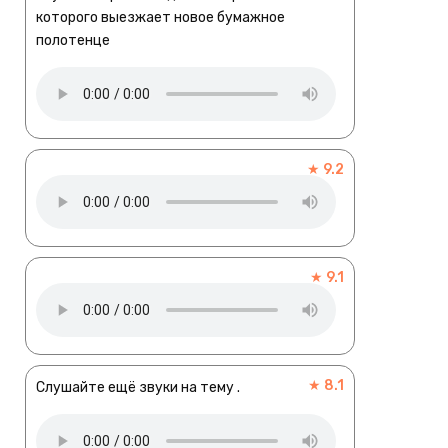
которого выезжает новое бумажное
полотенце
★ 9.2
★ 9.1
★ 8.1
Слушайте ещё звуки на тему .