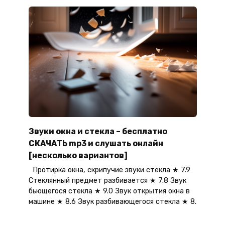
Звуки окна и стекла – бесплатно
СКАЧАТЬ mp3 и слушать онлайн
[несколько вариантов]
Протирка окна, скрипучие звуки стекла ★ 7.9
Стеклянный предмет разбивается ★ 7.8 Звук
бьющегося стекла ★ 9.0 Звук открытия окна в
машине ★ 8.6 Звук разбивающегося стекла ★ 8.