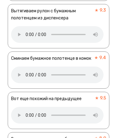
★ 9.3
Вытягиваем рулон с бумажным
полотенцем из диспенсера
★ 9.4
Сминаем бумажное полотенце в комок
★ 9.5
Вот еще похожий на предыдущее