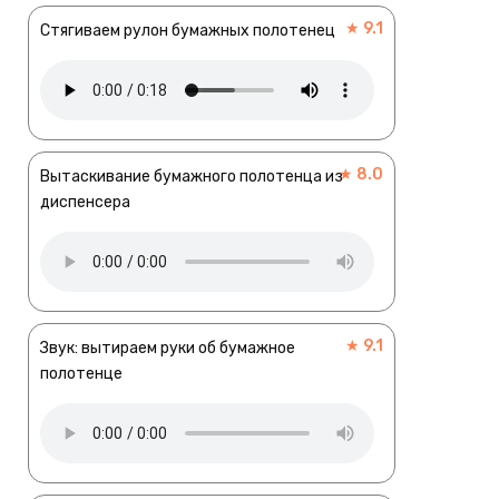
★ 9.1
Стягиваем рулон бумажных полотенец
★ 8.0
Вытаскивание бумажного полотенца из
диспенсера
★ 9.1
Звук: вытираем руки об бумажное
полотенце