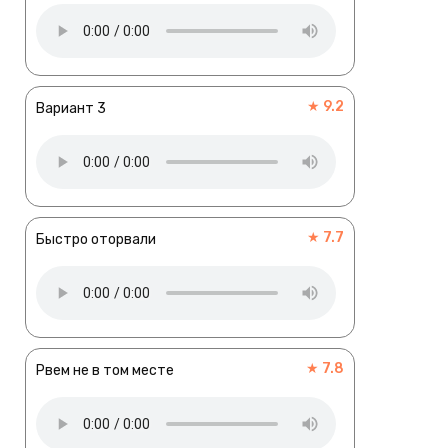
★ 9.2
Вариант 3
★ 7.7
Быстро оторвали
★ 7.8
Рвем не в том месте