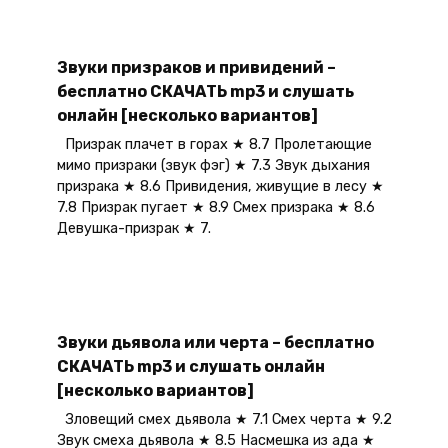
Звуки призраков и привидений –
бесплатно СКАЧАТЬ mp3 и слушать
онлайн [несколько вариантов]
Призрак плачет в горах ★ 8.7 Пролетающие
мимо призраки (звук фэг) ★ 7.3 Звук дыхания
призрака ★ 8.6 Привидения, живущие в лесу ★
7.8 Призрак пугает ★ 8.9 Смех призрака ★ 8.6
Девушка-призрак ★ 7.
Звуки дьявола или черта – бесплатно
СКАЧАТЬ mp3 и слушать онлайн
[несколько вариантов]
Зловещий смех дьявола ★ 7.1 Смех черта ★ 9.2
Звук смеха дьявола ★ 8.5 Насмешка из ада ★