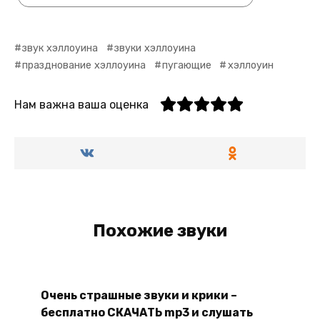
звук хэллоуина
звуки хэллоуина
празднование хэллоуина
пугающие
хэллоуин
Нам важна ваша оценка
Похожие звуки
Очень страшные звуки и крики –
бесплатно СКАЧАТЬ mp3 и слушать