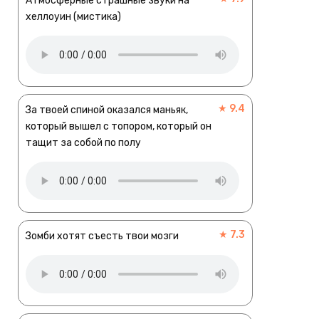
Атмосферные страшные звуки на
хеллоуин (мистика)
★ 9.4
За твоей спиной оказался маньяк,
который вышел с топором, который он
тащит за собой по полу
★ 7.3
Зомби хотят съесть твои мозги