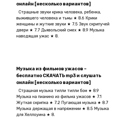
онлайн [несколько вариантов]
Страшные звуки крика человека, ребенка,
выжившего человека и тьмы ★ 8.6 Крики
женщины и жуткие звуки ★ 7.5 Звук скрипучей
двери ★ 7.7 Дьявольский смех ★ 8.9 Музыка
наводящая ужас ★ 8.
Музыка из фильмов ужасов –
бесплатно СКАЧАТЬ mp3 и слушать
онлайн [несколько вариантов]
Страшная музыка тилли тилли бом ★ 8.9
Музыка на пианино из фильма ужасов ★ 7.1
Жуткая скрипка ★ 7.2 Пугающая музыка ★ 8.7
Музыка держащая в напряжении ★ 8.5 Музыка
для Хеллоуина ★ 8.