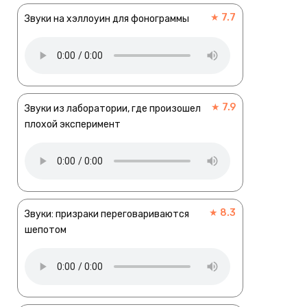
★ 7.7
Звуки на хэллоуин для фонограммы
★ 7.9
Звуки из лаборатории, где произошел
плохой эксперимент
★ 8.3
Звуки: призраки переговариваются
шепотом