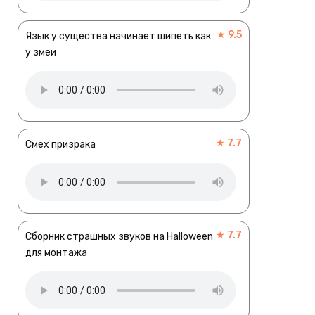
★ 9.5
Язык у существа начинает шипеть как
у змеи
★ 7.7
Смех призрака
★ 7.7
Сборник страшных звуков на Halloween
для монтажа