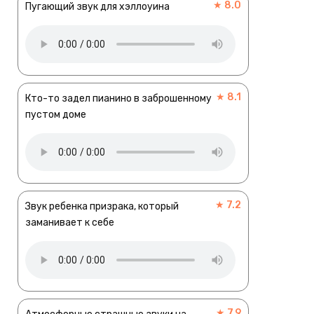
★ 8.0
Пугающий звук для хэллоуина
★ 8.1
Кто-то задел пианино в заброшенному
пустом доме
★ 7.2
Звук ребенка призрака, который
заманивает к себе
★ 7.9