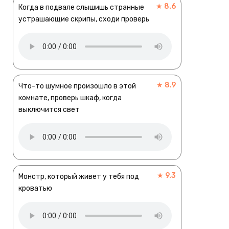
★ 8.6
Когда в подвале слышишь странные
устрашающие скрипы, сходи проверь
★ 8.9
Что-то шумное произошло в этой
комнате, проверь шкаф, когда
выключится свет
★ 9.3
Монстр, который живет у тебя под
кроватью