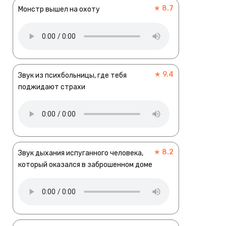
★ 8.7
Монстр вышел на охоту
★ 9.4
Звук из психбольницы, где тебя
поджидают страхи
★ 8.2
Звук дыхания испуганного человека,
который оказался в заброшенном доме