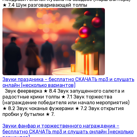
★ 7.4 Шум разговаривающей толпы
Звуки праздника – бесплатно СКАЧАТЬ mp3 и слушать
онлайн [несколько вариантов]
Звук феерверка ★ 8.4 Звук запущенного салюта и
радостные крики толпы ★ 7.1 Звук торжества
(награждение победителя или начало мероприятия)
★ 8.2 Звук чоканья фужерами ★ 7.2 Звук открытия
пробки у бутылки ★ 7.
Звуки фанфар и торжественного награждения –
бесплатно СКАЧАТЬ mp3 и слушать онлайн [несколько