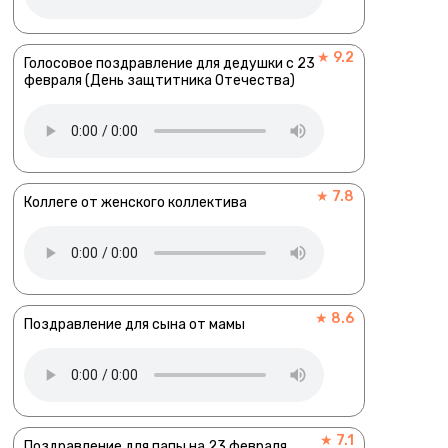
★ 9.2
Голосовое поздравление для дедушки с 23
февраля (День защтитника Отечества)
★ 7.8
Коллеге от женского коллектива
★ 8.6
Поздравление для сына от мамы
★ 7.1
Поздравление для папы на 23 февраля