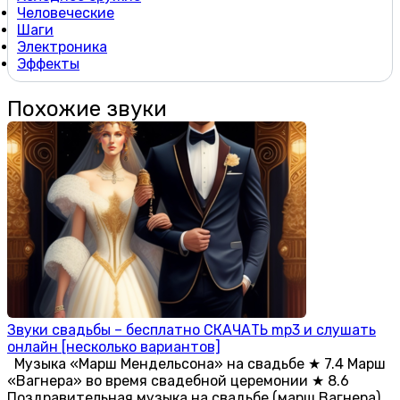
Человеческие
Шаги
Электроника
Эффекты
Похожие звуки
Звуки свадьбы – бесплатно СКАЧАТЬ mp3 и слушать
онлайн [несколько вариантов]
Музыка «Марш Мендельсона» на свадьбе ★ 7.4 Марш
«Вагнера» во время свадебной церемонии ★ 8.6
Поздравительная музыка на свадьбе (марш Вагнера)