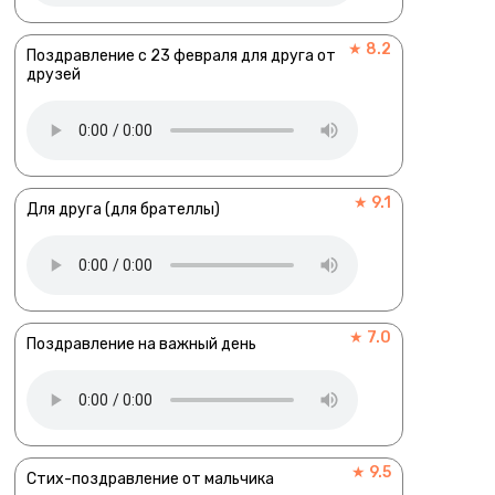
★ 8.2
Поздравление с 23 февраля для друга от
друзей
★ 9.1
Для друга (для брателлы)
★ 7.0
Поздравление на важный день
★ 9.5
Стих-поздравление от мальчика