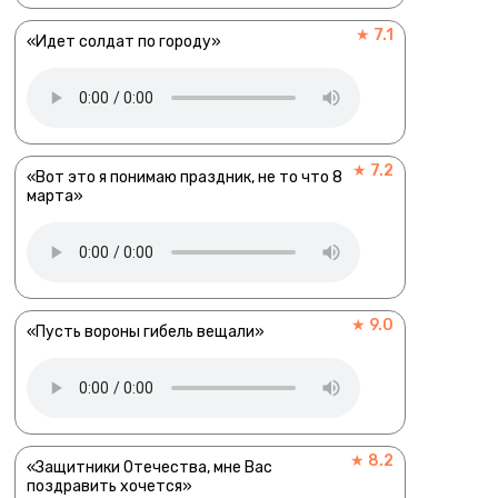
★ 7.1
«Идет солдат по городу»
★ 7.2
«Вот это я понимаю праздник, не то что 8
марта»
★ 9.0
«Пусть вороны гибель вещали»
★ 8.2
«Защитники Отечества, мне Вас
поздравить хочется»