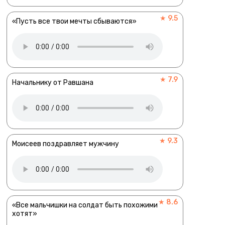
★ 9.5
«Пусть все твои мечты сбываются»
★ 7.9
Начальнику от Равшана
★ 9.3
Моисеев поздравляет мужчину
★ 8.6
«Все мальчишки на солдат быть похожими
хотят»