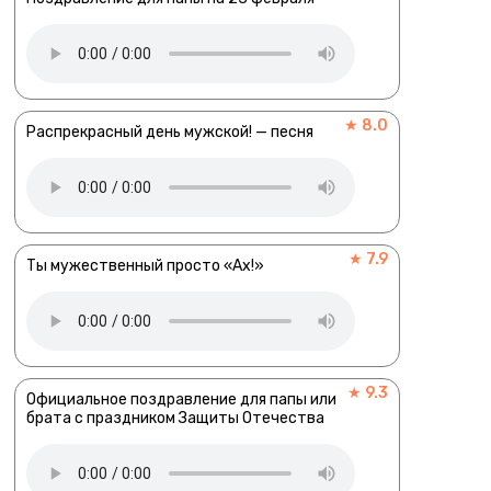
★ 8.0
Распрекрасный день мужской! — песня
★ 7.9
Ты мужественный просто «Ах!»
★ 9.3
Официальное поздравление для папы или
брата с праздником Защиты Отечества