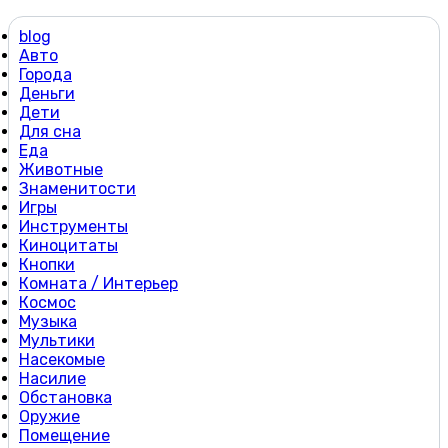
blog
Авто
Города
Деньги
Дети
Для сна
Еда
Животные
Знаменитости
Игры
Инструменты
Киноцитаты
Кнопки
Комната / Интерьер
Космос
Музыка
Мультики
Насекомые
Насилие
Обстановка
Оружие
Помещение