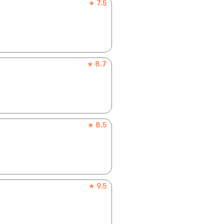
★ 7.5
★ 8.7
★ 8.5
★ 9.5