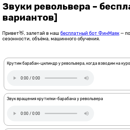
Звуки револьвера – бесп
вариантов]
Привет👋, залетай в наш
бесплатный бот ФинМаяк
— по
сезонности, объёма, машинного обучения.
Крутим барабан-цилиндр у револьвера, когда взводим на кур
Звук вращения крутилки-барабана у револьвера