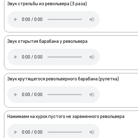
Звук стрельбы из револьвера (3 раза)
Звук открытия барабана у револьвера
Звук крутящегося револьверного барабана (рулетка)
Нажимаем на курок пустого не заряженного револьвера