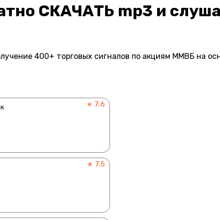
латно СКАЧАТЬ mp3 и слуша
лучение 400+ торговых сигналов по акциям ММВБ на ос
★ 7.6
ок
★ 7.5