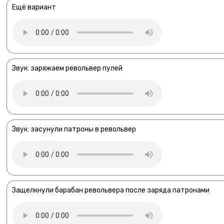
Ещё вариант
Звук: заряжаем револьвер пулей
Звук: засунули патроны в револьвер
Защелкнули барабан револьвера после заряда патронами