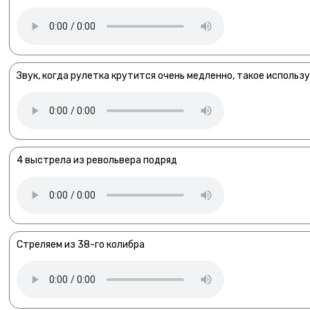
Звук, когда рулетка крутится очень медленно, такое использ
4 выстрела из револьвера подряд
Стреляем из 38-го колибра