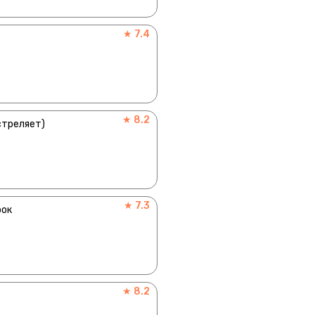
★ 7.4
★ 8.2
стреляет)
★ 7.3
рок
★ 8.2