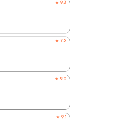
★ 9.3
★ 7.2
★ 9.0
★ 9.1