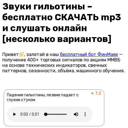
Звуки гильотины –
бесплатно СКАЧАТЬ mp3
и слушать онлайн
[несколько вариантов]
Привет
, залетай в наш
бесплатный бот ФинМаяк
—
получение 400+ торговых сигналов по акциям ММВБ
на основе технических индикаторов, свечных
паттернов, сезонности, объёма, машинного обучения.
★ 7.2
Падение гильотины, лезвие падает с
глухим стуком