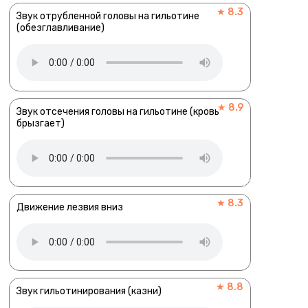
★ 8.3
Звук отрубленной головы на гильотине
(обезглавливание)
★ 8.9
Звук отсечения головы на гильотине (кровь
брызгает)
★ 8.3
Движение лезвия вниз
★ 8.8
Звук гильотинирования (казни)