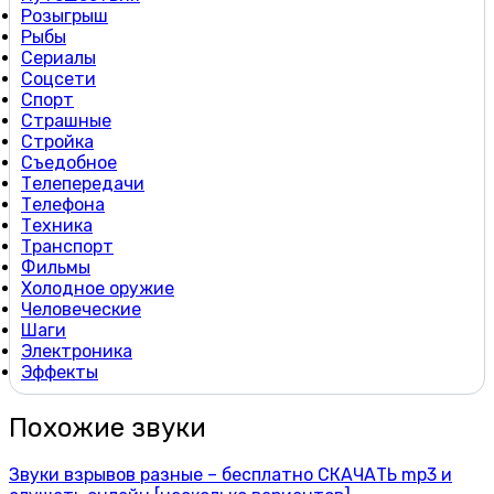
Розыгрыш
Рыбы
Сериалы
Соцсети
Спорт
Страшные
Стройка
Съедобное
Телепередачи
Телефона
Техника
Транспорт
Фильмы
Холодное оружие
Человеческие
Шаги
Электроника
Эффекты
Похожие звуки
Звуки взрывов разные – бесплатно СКАЧАТЬ mp3 и