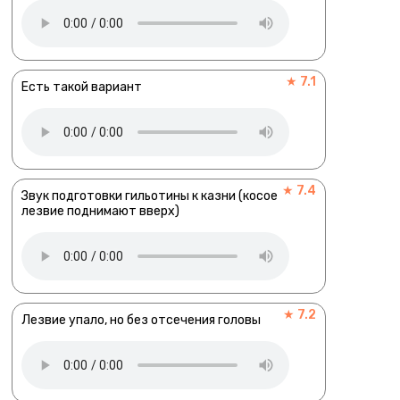
★ 7.1
Есть такой вариант
★ 7.4
Звук подготовки гильотины к казни (косое
лезвие поднимают вверх)
★ 7.2
Лезвие упало, но без отсечения головы