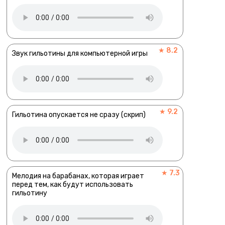
★ 8.2
Звук гильотины для компьютерной игры
★ 9.2
Гильотина опускается не сразу (скрип)
★ 7.3
Мелодия на барабанах, которая играет
перед тем, как будут использовать
гильотину