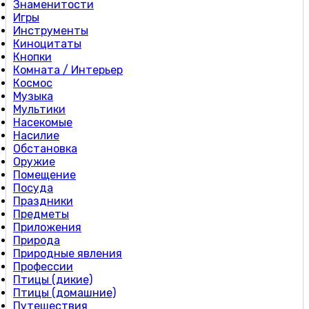
Знаменитости
Игры
Инструменты
Киноцитаты
Кнопки
Комната / Интерьер
Космос
Музыка
Мультики
Насекомые
Насилие
Обстановка
Оружие
Помещение
Посуда
Праздники
Предметы
Приложения
Природа
Природные явления
Профессии
Птицы (дикие)
Птицы (домашние)
Путешествия