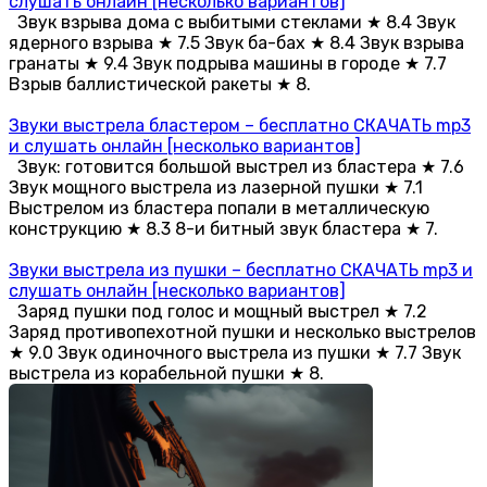
слушать онлайн [несколько вариантов]
Звук взрыва дома с выбитыми стеклами ★ 8.4 Звук
ядерного взрыва ★ 7.5 Звук ба-бах ★ 8.4 Звук взрыва
гранаты ★ 9.4 Звук подрыва машины в городе ★ 7.7
Взрыв баллистической ракеты ★ 8.
Звуки выстрела бластером – бесплатно СКАЧАТЬ mp3
и слушать онлайн [несколько вариантов]
Звук: готовится большой выстрел из бластера ★ 7.6
Звук мощного выстрела из лазерной пушки ★ 7.1
Выстрелом из бластера попали в металлическую
конструкцию ★ 8.3 8-и битный звук бластера ★ 7.
Звуки выстрела из пушки – бесплатно СКАЧАТЬ mp3 и
слушать онлайн [несколько вариантов]
Заряд пушки под голос и мощный выстрел ★ 7.2
Заряд противопехотной пушки и несколько выстрелов
★ 9.0 Звук одиночного выстрела из пушки ★ 7.7 Звук
выстрела из корабельной пушки ★ 8.