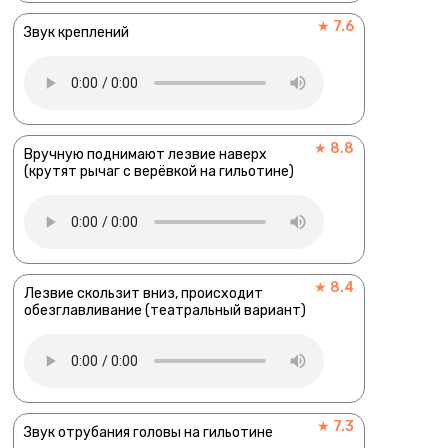
★ 7.6
Звук креплений
★ 8.8
Вручную поднимают лезвие наверх
(крутят рычаг с верёвкой на гильотине)
★ 8.4
Лезвие скользит вниз, происходит
обезглавливание (театральный вариант)
★ 7.3
Звук отрубания головы на гильотине