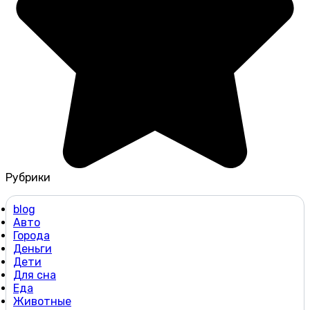
Рубрики
blog
Авто
Города
Деньги
Дети
Для сна
Еда
Животные