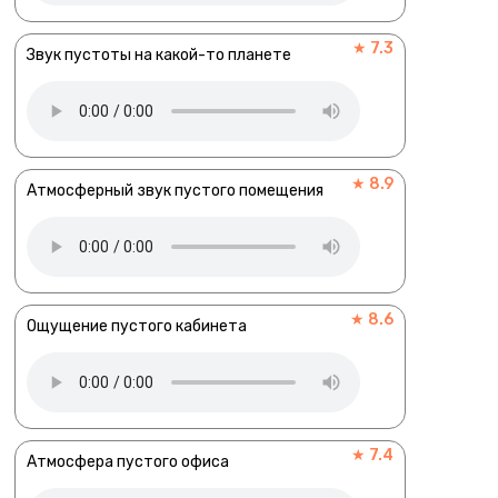
★ 7.3
Звук пустоты на какой-то планете
★ 8.9
Атмосферный звук пустого помещения
★ 8.6
Ощущение пустого кабинета
★ 7.4
Атмосфера пустого офиса