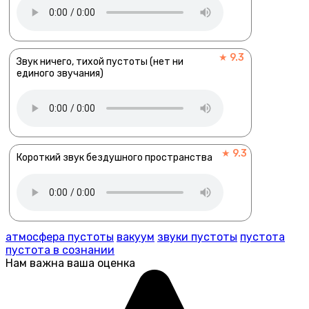
★ 9.3
Звук ничего, тихой пустоты (нет ни
единого звучания)
★ 9.3
Короткий звук бездушного пространства
атмосфера пустоты
вакуум
звуки пустоты
пустота
пустота в сознании
Нам важна ваша оценка