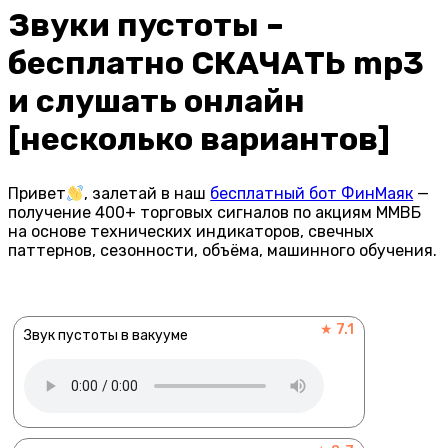
Звуки пустоты –
бесплатно СКАЧАТЬ mp3
и слушать онлайн
[несколько вариантов]
Привет
, залетай в наш
бесплатный бот ФинМаяк
—
получение 400+ торговых сигналов по акциям ММВБ
на основе технических индикаторов, свечных
паттернов, сезонности, объёма, машинного обучения.
★ 7.1
Звук пустоты в вакууме