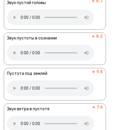
★ 8.7
Звук пустой головы
★ 8.2
Звук пустоты в сознании
★ 9.4
Пустота под землей
★ 7.6
Звук ветра в пустоте