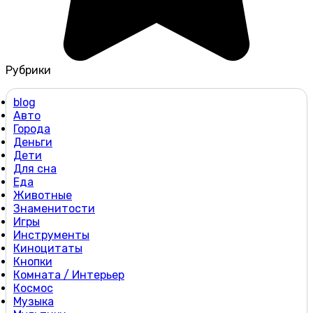
Рубрики
blog
Авто
Города
Деньги
Дети
Для сна
Еда
Животные
Знаменитости
Игры
Инструменты
Киноцитаты
Кнопки
Комната / Интерьер
Космос
Музыка