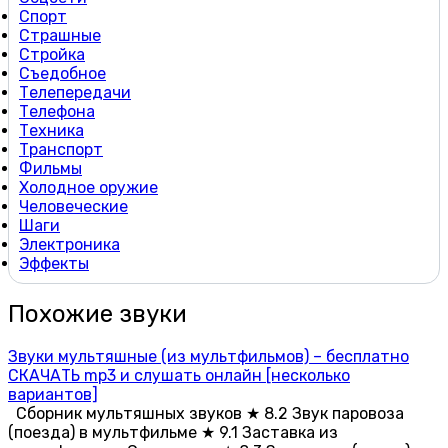
Спорт
Страшные
Стройка
Съедобное
Телепередачи
Телефона
Техника
Транспорт
Фильмы
Холодное оружие
Человеческие
Шаги
Электроника
Эффекты
Похожие звуки
Звуки мультяшные (из мультфильмов) – бесплатно
СКАЧАТЬ mp3 и слушать онлайн [несколько
вариантов]
Сборник мультяшных звуков ★ 8.2 Звук паровоза
(поезда) в мультфильме ★ 9.1 Заставка из