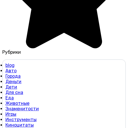
Рубрики
blog
Авто
Города
Деньги
Дети
Для сна
Еда
Животные
Знаменитости
Игры
Инструменты
Киноцитаты