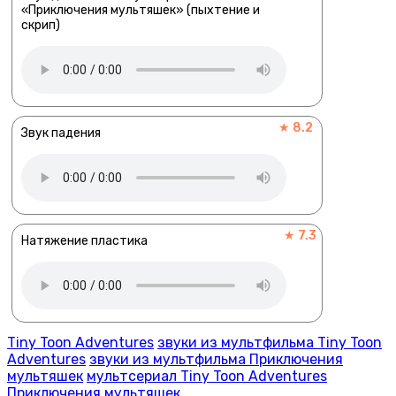
«Приключения мультяшек» (пыхтение и
скрип)
★ 8.2
Звук падения
★ 7.3
Натяжение пластика
Tiny Toon Adventures
звуки из мультфильма Tiny Toon
Adventures
звуки из мультфильма Приключения
мультяшек
мультсериал Tiny Toon Adventures
Приключения мультяшек