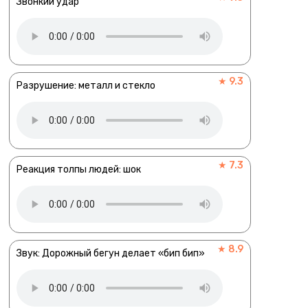
Звонкий удар
★ 9.3
Разрушение: металл и стекло
★ 7.3
Реакция толпы людей: шок
★ 8.9
Звук: Дорожный бегун делает «бип бип»