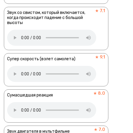
★ 7.1
Звук со свистом, который включается,
когда происходит падение с большой
высоты
★ 9.1
Супер скорость (взлет самолета)
★ 8.0
Сумасшедшая реакция
★ 7.0
Звук двигателя в мультфильме