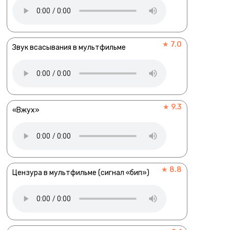
★ 7.0
Звук всасывания в мультфильме
★ 9.3
«Вжух»
★ 8.8
Цензура в мультфильме (сигнал «бип»)