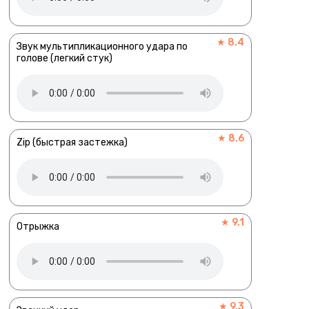
★ 8.4
Звук мультипликационного удара по
голове (легкий стук)
★ 8.6
Zip (быстрая застежка)
★ 9.1
Отрыжка
★ 9.3