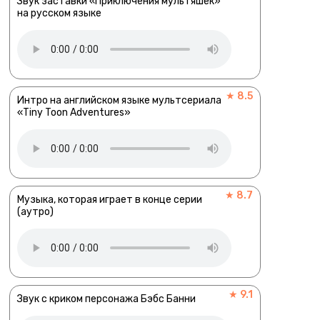
Звук заставки «Приключения мультяшек»
на русском языке
★ 8.5
Интро на английском языке мультсериала
«Tiny Toon Adventures»
★ 8.7
Музыка, которая играет в конце серии
(аутро)
★ 9.1
Звук с криком персонажа Бэбс Банни