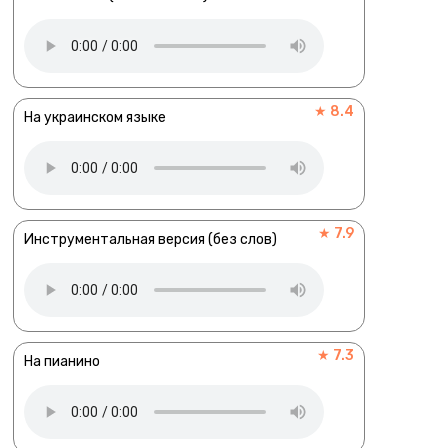
★ 8.4
На украинском языке
★ 7.9
Инструментальная версия (без слов)
★ 7.3
На пианино