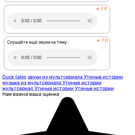
★ 7.9
★ 7.0
Слушайте ещё звуки на тему .
Duck tales
звуки из мультсериала Утиные истории
музыка из мультсериала Утиные истории
мультсериал Утиные истории
Утиные истории
Нам важна ваша оценка