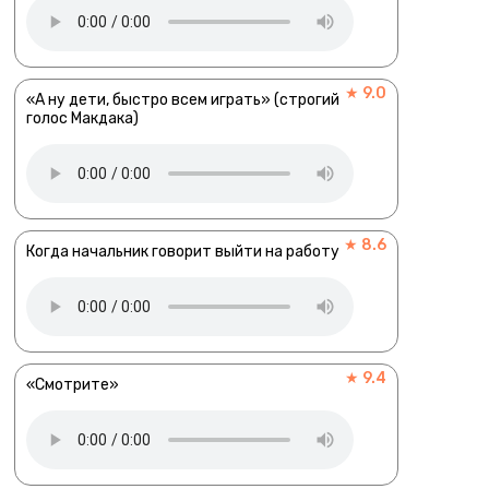
★ 9.0
«А ну дети, быстро всем играть» (строгий
голос Макдака)
★ 8.6
Когда начальник говорит выйти на работу
★ 9.4
«Смотрите»