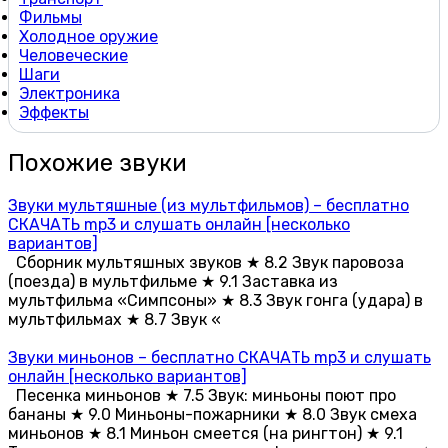
Фильмы
Холодное оружие
Человеческие
Шаги
Электроника
Эффекты
Похожие звуки
Звуки мультяшные (из мультфильмов) – бесплатно
СКАЧАТЬ mp3 и слушать онлайн [несколько
вариантов]
Сборник мультяшных звуков ★ 8.2 Звук паровоза
(поезда) в мультфильме ★ 9.1 Заставка из
мультфильма «Симпсоны» ★ 8.3 Звук гонга (удара) в
мультфильмах ★ 8.7 Звук «
Звуки миньонов – бесплатно СКАЧАТЬ mp3 и слушать
онлайн [несколько вариантов]
Песенка миньонов ★ 7.5 Звук: миньоны поют про
бананы ★ 9.0 Миньоны-пожарники ★ 8.0 Звук смеха
миньонов ★ 8.1 Миньон смеется (на рингтон) ★ 9.1