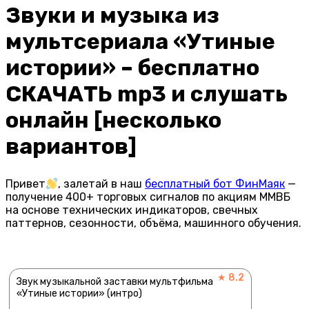
Звуки и музыка из
мультсериала «Утиные
истории» – бесплатно
СКАЧАТЬ mp3 и слушать
онлайн [несколько
вариантов]
Привет
, залетай в наш
бесплатный бот ФинМаяк
—
получение 400+ торговых сигналов по акциям ММВБ
на основе технических индикаторов, свечных
паттернов, сезонности, объёма, машинного обучения.
★ 8.2
Звук музыкальной заставки мультфильма
«Утиные истории» (интро)