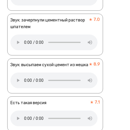
★ 7.0
Звук: зачерпнули цементный раствор
шпателем
★ 8.9
Звук: высыпаем сухой цемент из мешка
★ 7.1
Есть такая версия