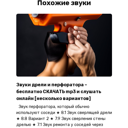
Похожие звуки
Звуки дрели и перфоратора –
бесплатно СКАЧАТЬ mp3 и слушать
онлайн [несколько вариантов]
Звук перфоратора, который обычно
используют соседи ★ 8.1 Звук сверлящей дрели
★ 8.8 Вариант 2 ★ 7.9 Звук сверления стены
дрелью ★ 7.1 Звук ремонта у соседей через