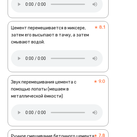
★ 8.1
Цемент перемешивается в миксере,
затем его высыпают в тачку, а затем
смывают водой.
★ 9.0
Звук перемешивания цемента с
помощью лопаты (мешаем в
металлической ёмкости)
★ 7.8
Ручное смешивание бетонного цемента