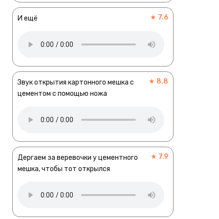
★ 7.6
И ещё
★ 8.8
Звук открытия картонного мешка с
цементом с помощью ножа
★ 7.9
Дергаем за веревочки у цементного
мешка, чтобы тот открылся