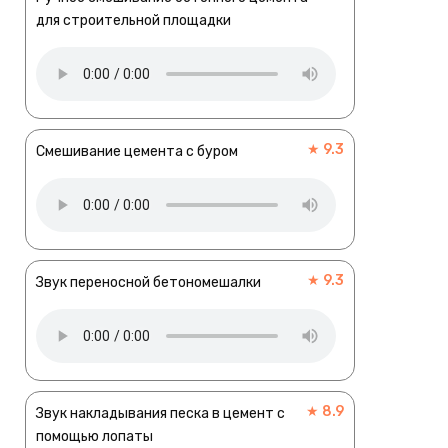
для строительной площадки
★ 9.3
Смешивание цемента с буром
★ 9.3
Звук переносной бетономешалки
★ 8.9
Звук накладывания песка в цемент с
помощью лопаты