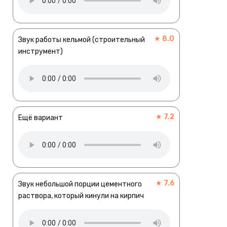
★ 8.0
Звук работы кельмой (строительный
инструмент)
★ 7.2
Ещё вариант
★ 7.6
Звук небольшой порции цементного
раствора, который кинули на кирпич