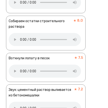
★ 8.0
Собираем остатки строительного
раствора
★ 7.5
Воткнули лопату в песок
★ 7.2
Звук: цементный раствор выливается
из бетономешалки