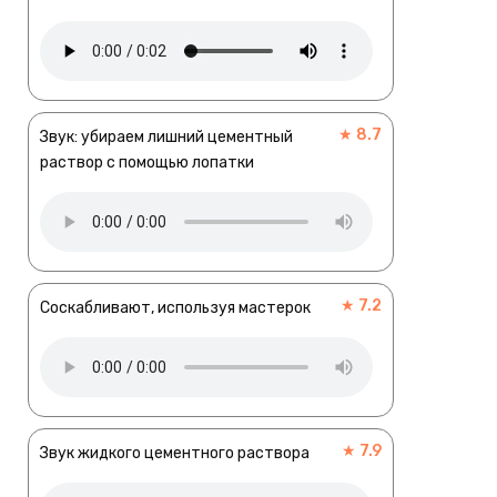
★ 8.7
Звук: убираем лишний цементный
раствор с помощью лопатки
★ 7.2
Соскабливают, используя мастерок
★ 7.9
Звук жидкого цементного раствора