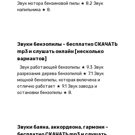
Звук мотора бензиновой пилы ★ 8.2 Звук
напильника ★ 8.
Звуки бензопилы – бесплатно СКАЧАТЬ
mp3 и слушать онлайн [несколько
вариантов]
Звук работающей бензопилы ★ 9.3 Звук
разрезания дерева бензопилой ★ 7.1 Звук
мощной бензопилы, которая включена и
отлично работает ★ 9.1 Звук завода и
остановки бензопилы ★ 8.
Звуки баяна, аккордеона, гармони –
бесплатно СКАЧАТЬ mp3 и слушать