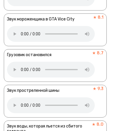
★ 8.1
Звук мороженщика в GTA Vice City
★ 8.7
Грузовик остановился
★ 9.3
Звук простреленной шины
★ 8.0
Звук воды, которая льется из сбитого