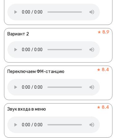
★ 8.9
Вариант 2
★ 8.4
Переключаем ФМ-станцию
★ 8.4
Звук входа в меню