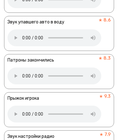
★ 8.6
Звук упавшего авто в воду
★ 8.3
Патроны закончились
★ 9.3
Прыжок игрока
★ 7.9
Звук настройки радио