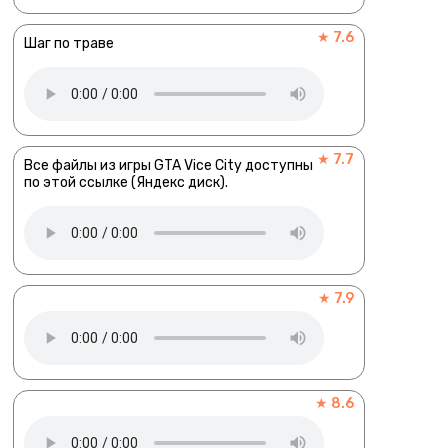
★ 7.6
Шаг по траве
★ 7.7
Все файлы из игры GTA Vice City доступны
по этой ссылке (Яндекс диск).
★ 7.9
★ 8.6