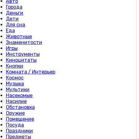
Авто
Города
Деньги
Дети
Для сна
Еда
Животные
Знаменитости
Игры
Инструменты
Киноцитаты
Кнопки
Комната / Интерьер
Космос
Музыка
Мультики
Насекомые
Насилие
Обстановка
Оружие
Помещение
Посуда
Праздники
Предметы