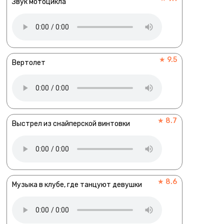
Звук мотоцикла
★ 9.5
Вертолет
★ 8.7
Выстрел из снайперской винтовки
★ 8.6
Музыка в клубе, где танцуют девушки