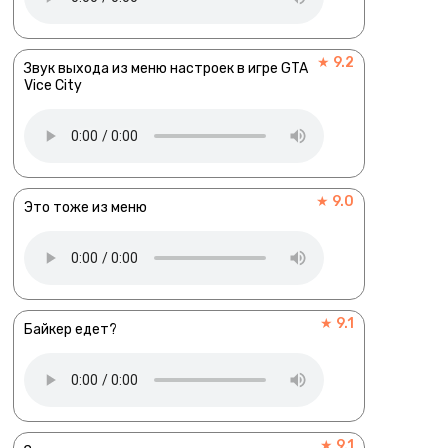
★ 9.2
Звук выхода из меню настроек в игре GTA
Vice City
★ 9.0
Это тоже из меню
★ 9.1
Байкер едет?
★ 9.1