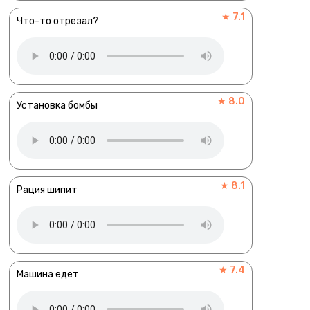
★ 7.1
Что-то отрезал?
★ 8.0
Установка бомбы
★ 8.1
Рация шипит
★ 7.4
Машина едет