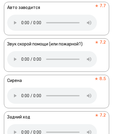
★ 7.7
Авто заводится
★ 7.2
Звук скорой помощи (или пожарной?)
★ 8.5
Сирена
★ 7.2
Задний ход