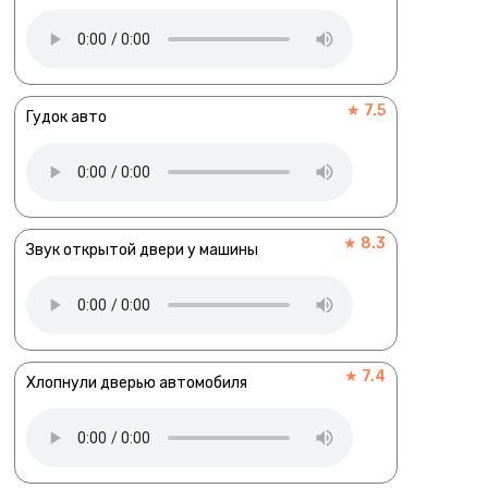
★ 7.5
Гудок авто
★ 8.3
Звук открытой двери у машины
★ 7.4
Хлопнули дверью автомобиля