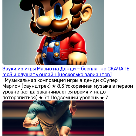
Звуки из игры Марио на Денди – бесплатно СКАЧАТЬ
mp3 и слушать онлайн [несколько вариантов]
Музыкальная композиция игры в денди «Супер
Марио» (саундтрек) ★ 8.3 Ускоренная музыка в первом
уровне (когда заканчивается время и надо
поторопиться) ★ 7.1 Подземный уровень ★ 7.