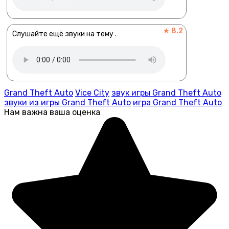
★ 8.2
Слушайте ещё звуки на тему .
Grand Theft Auto
Vice City
звук игры Grand Theft Auto
звуки из игры Grand Theft Auto
игра Grand Theft Auto
Нам важна ваша оценка