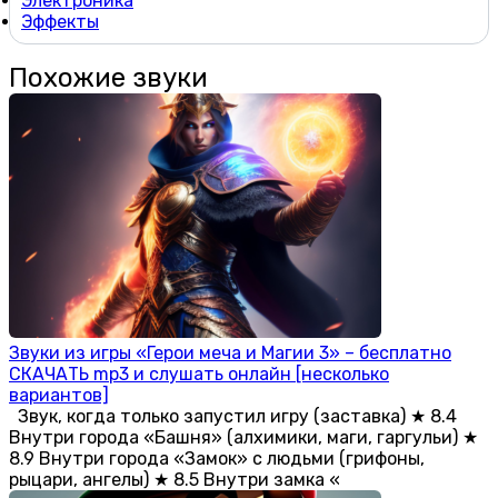
Электроника
Эффекты
Похожие звуки
Звуки из игры «Герои меча и Магии 3» – бесплатно
СКАЧАТЬ mp3 и слушать онлайн [несколько
вариантов]
Звук, когда только запустил игру (заставка) ★ 8.4
Внутри города «Башня» (алхимики, маги, гаргульи) ★
8.9 Внутри города «Замок» с людьми (грифоны,
рыцари, ангелы) ★ 8.5 Внутри замка «