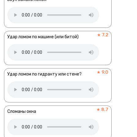
★ 7.2
Удар ломом по машине (или битой)
★ 9.0
Удар ломом по гидранту или стене?
★ 8.7
Сломаны окна