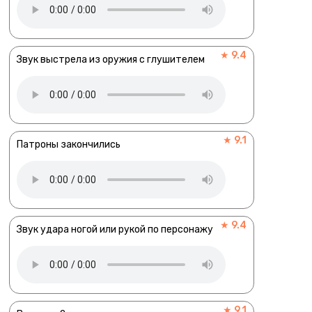
★ 9.4
Звук выстрела из оружия с глушителем
★ 9.1
Патроны закончились
★ 9.4
Звук удара ногой или рукой по персонажу
★ 9.1