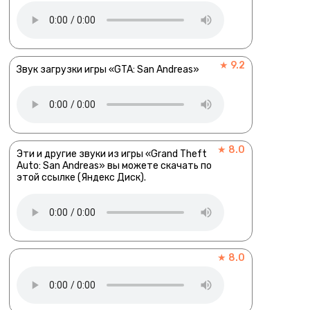
★ 9.2
Звук загрузки игры «GTA: San Andreas»
★ 8.0
Эти и другие звуки из игры «Grand Theft
Auto: San Andreas» вы можете скачать по
этой ссылке (Яндекс Диск).
★ 8.0