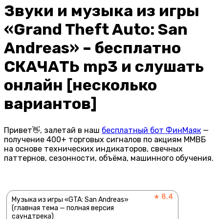
Звуки и музыка из игры
«Grand Theft Auto: San
Andreas» – бесплатно
СКАЧАТЬ mp3 и слушать
онлайн [несколько
вариантов]
Привет👋, залетай в наш
бесплатный бот ФинМаяк
—
получение 400+ торговых сигналов по акциям ММВБ
на основе технических индикаторов, свечных
паттернов, сезонности, объёма, машинного обучения.
★ 8.4
Музыка из игры «GTA: San Andreas»
(главная тема — полная версия
саундтрека)