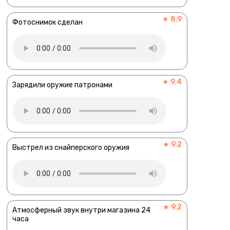
★ 8.9
Фотоснимок сделан
★ 9.4
Зарядили оружие патронами
★ 9.2
Выстрел из снайперского оружия
★ 9.2
Атмосферный звук внутри магазина 24
часа