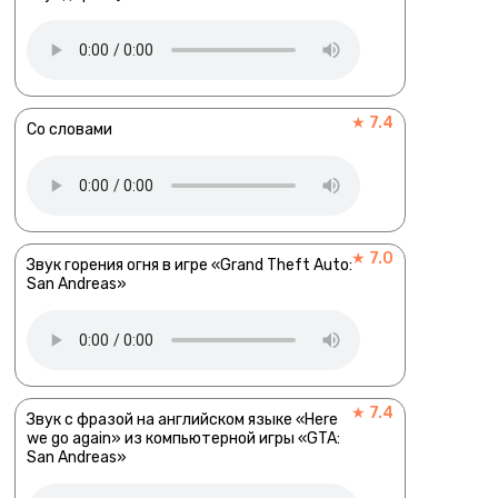
★ 7.4
Со словами
★ 7.0
Звук горения огня в игре «Grand Theft Auto:
San Andreas»
★ 7.4
Звук с фразой на английском языке «Here
we go again» из компьютерной игры «GTA:
San Andreas»