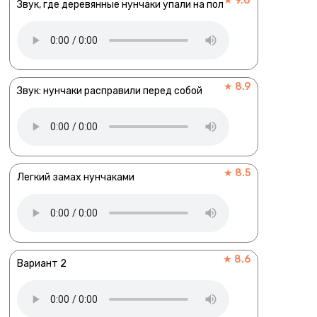
★ 9.0
Звук, где деревянные нунчаки упали на пол
★ 8.9
Звук: нунчаки расправили перед собой
★ 8.5
Легкий замах нунчаками
★ 8.6
Вариант 2