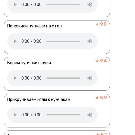
★ 9.0
Положили нунчаки на стол
★ 9.4
Берем нунчаки в руки
★ 8.9
Прикручиваем иглы к нунчакам
★ 8.1