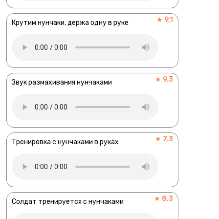
★ 9.1
Крутим нунчаки, держа одну в руке
★ 9.3
Звук размахивания нунчаками
★ 7.3
Тренировка с нунчаками в руках
★ 8.3
Солдат тренируется с нунчаками