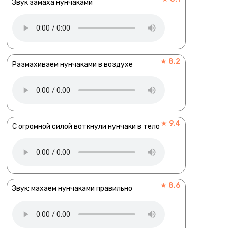
Звук замаха нунчаками
★ 8.2
Размахиваем нунчаками в воздухе
★ 9.4
С огромной силой воткнули нунчаки в тело
★ 8.6
Звук: махаем нунчаками правильно