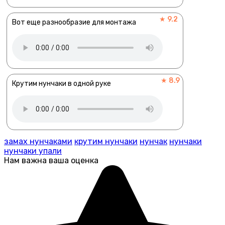
★ 9.2
Вот еще разнообразие для монтажа
★ 8.9
Крутим нунчаки в одной руке
замах нунчаками
крутим нунчаки
нунчак
нунчаки
нунчаки упали
Нам важна ваша оценка